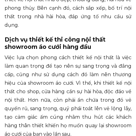
phong thủy. Bên cạnh đó, cách sắp xếp, bố trí nội
thất trong nhà hài hòa, đáp ứng tố nhu cầu sử
dụng.
Dịch vụ thiết kế thi công nội thất
showroom áo cưới hàng đầu
Việc lựa chọn phong cách thiết kế nội thất là việc
làm quan trọng để tạo nên sự sang trọng và đẳng
cấp, cũng như sử dụng cách đó làm nên thương
hiệu của showroom áo cưới. Vì thế, khi thiết kế nội
thất cho shop, cửa hàng cần sự hài hòa, độc đáo về
nội thất. Hơn nữa, còn phải ẩn chứa trong đó vẻ
quyến rũ, sang trọng, quý phái toát lên vẻ lộng lẫy,
tạo cảm giác ấm cúng nhằm thu hút các khách
hàng thân thiết khiến họ muốn quay lại showroom
áo cưới của bạn vào lần sau.