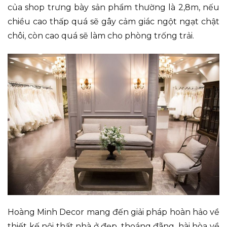
của shop trưng bày sản phẩm thường là 2,8m, nếu
chiều cao thấp quá sẽ gây cảm giác ngột ngạt chật
chôi, còn cao quá sẽ làm cho phòng trống trải.
Hoàng Minh Decor mang đến giải pháp hoàn hảo về
thiết kế nội thất nhà ở đẹp, thoáng đãng, hài hòa về