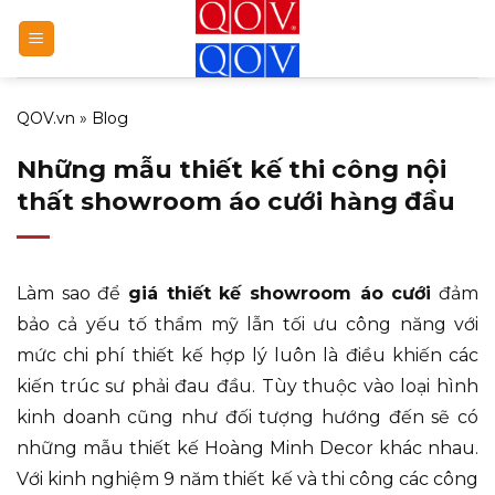
Bỏ
qua
nội
dung
QOV.vn
»
Blog
Những mẫu thiết kế thi công nội
thất showroom áo cưới hàng đầu
Làm sao để
giá thiết kế showroom áo cưới
đảm
bảo cả yếu tố thẩm mỹ lẫn tối ưu công năng với
mức chi phí thiết kế hợp lý luôn là điều khiến các
kiến trúc sư phải đau đầu. Tùy thuộc vào loại hình
kinh doanh cũng như đối tượng hướng đến sẽ có
những mẫu thiết kế Hoàng Minh Decor khác nhau.
Với kinh nghiệm 9 năm thiết kế và thi công các công