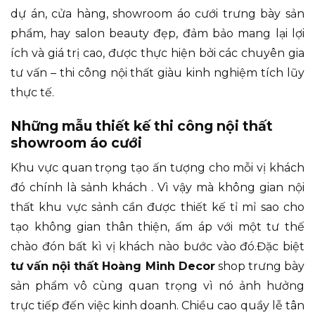
dự án, cửa hàng, showroom áo cưới trưng bày sản
phẩm, hay salon beauty đẹp, đảm bảo mang lại lợi
ích và giá trị cao, được thực hiện bởi các chuyên gia
tư vấn – thi công nội thất giàu kinh nghiệm tích lũy
thực tế.
Những mẫu thiết kế thi công nội thất
showroom áo cưới
Khu vực quan trọng tạo ấn tượng cho mỗi vị khách
đó chính là sảnh khách . Vì vậy mà không gian nội
thất khu vực sảnh cần được thiết kế tỉ mỉ sao cho
tạo không gian thân thiện, ấm áp với một tư thế
chào đón bất kì vị khách nào bước vào đó.Đặc biệt
tư vấn nội thất Hoàng Minh Decor
shop trưng bày
sản phẩm vô cùng quan trọng vì nó ảnh hưởng
trực tiếp đến việc kinh doanh. Chiều cao quầy lễ tân