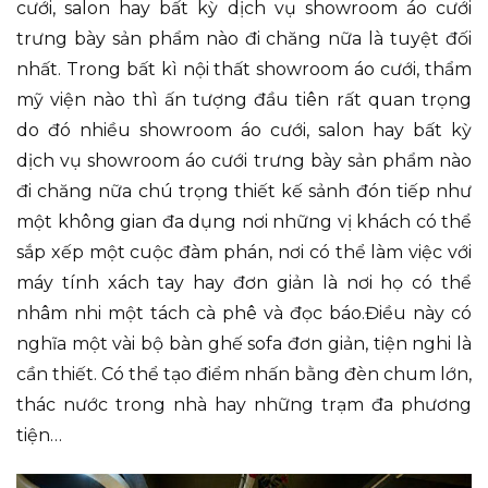
cưới, salon hay bất kỳ dịch vụ showroom áo cưới
trưng bày sản phẩm nào đi chăng nữa là tuyệt đối
nhất. Trong bất kì nội thất showroom áo cưới, thẩm
mỹ viện nào thì ấn tượng đầu tiên rất quan trọng
do đó nhiều showroom áo cưới, salon hay bất kỳ
dịch vụ showroom áo cưới trưng bày sản phẩm nào
đi chăng nữa chú trọng thiết kế sảnh đón tiếp như
một không gian đa dụng nơi những vị khách có thể
sắp xếp một cuộc đàm phán, nơi có thể làm việc với
máy tính xách tay hay đơn giản là nơi họ có thể
nhâm nhi một tách cà phê và đọc báo.Điều này có
nghĩa một vài bộ bàn ghế sofa đơn giản, tiện nghi là
cần thiết. Có thể tạo điểm nhấn bằng đèn chum lớn,
thác nước trong nhà hay những trạm đa phương
tiện…