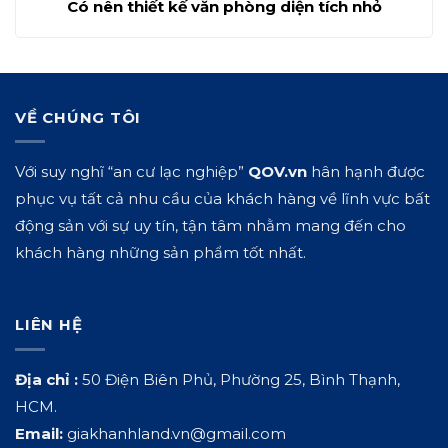
Có nên thiết kế văn phòng diện tích nhỏ
VỀ CHÚNG TÔI
Với suy nghĩ “an cư lạc nghiệp”
QOV.vn
hân hạnh được
phục vụ tất cả nhu cầu của khách hàng về lĩnh vực bất
động sản với sự uy tín, tận tâm nhằm mang đến cho
khách hàng những sản phẩm tốt nhất.
LIÊN HỆ
Địa chỉ :
50 Điện Biên Phủ, Phường 25, Bình Thạnh,
HCM.
Email:
giakhanhland.vn@gmail.com