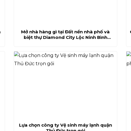
n
Mở nhà hàng gì tại Đất nền nhà phố và
biệt thự Diamond City Lộc Ninh Bình
Phước ?
Lựa chọn công ty Vệ sinh máy lạnh quận
Thủ Đức trọn gói