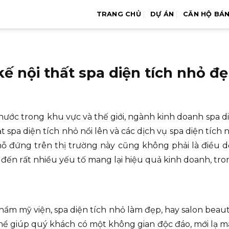
TRANG CHỦ
DỰ ÁN
CĂN HỘ BÁ
 nội thất spa diện tích nhỏ đẹ
c nước trong khu vực và thế giới, ngành kinh doanh spa d
ạt spa diện tích nhỏ nổi lên và các dịch vụ spa diện tí
ỗ đứng trên thị trường này cũng không phải là điều dễ
 đến rất nhiều yếu tố mang lại hiệu quả kinh doanh, tr
hẩm mỹ viện, spa diện tích nhỏ làm đẹp, hay salon beauty
thể giúp quý khách có một không gian độc đáo, mới lạ