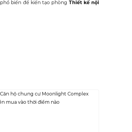
h phổ biến để kiến tạo phòng
Thiết kế nội