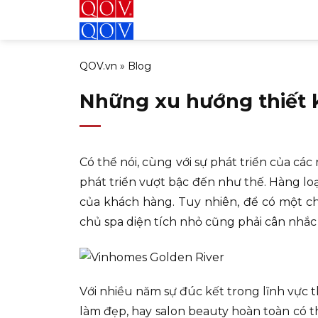
Bỏ
qua
nội
QOV.vn
»
Blog
dung
Những xu hướng thiết kế
Có thể nói, cùng với sự phát triển của cá
phát triển vượt bậc đến như thế. Hàng lo
của khách hàng. Tuy nhiên, để có một ch
chủ spa diện tích nhỏ cũng phải cân nhắc
Với nhiều năm sự đúc kết trong lĩnh vực t
làm đẹp, hay salon beauty hoàn toàn có 