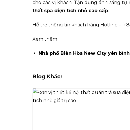
cho các vị khách. Tận dụng ánh sáng tự 
thất spa diện tích nhỏ cao cấp
.
Hỗ trợ thông tin khách hàng Hotline – (+8
Xem thêm
Nhà phố Biên Hòa New City yên bình
Blog Khác: