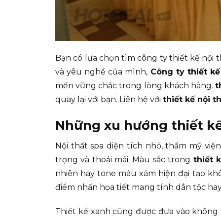
Bạn có lựa chọn tìm công ty thiết kế nội t
và yêu nghề của mình,
Công ty
thiết kế
mến vững chắc trong lòng khách hàng.
t
quay lại với bạn. Liên hệ với
thiết kế nội t
Những xu hướng thiết kế 
Nội thất spa diện tích nhỏ, thẩm mỹ việ
trọng và thoải mái. Màu sắc trong
thiết 
nhiên hay tone màu xám hiện đại tạo kh
điểm nhấn họa tiết mang tính dân tộc hay 
Thiết kế xanh cũng được đưa vào không