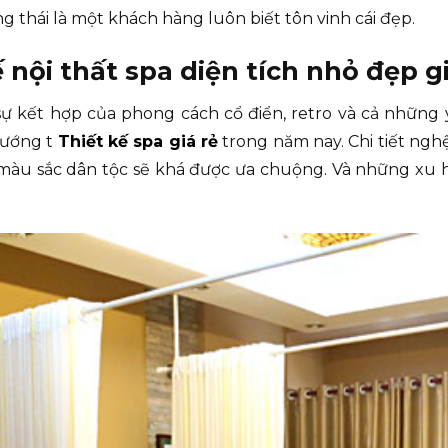
thái là một khách hàng luôn biết tôn vinh cái đẹp.
nội thất spa diện tích nhỏ đẹp gi
 kết hợp của phong cách cổ điển, retro và cả những ý 
hướng t
Thiết kế spa giá rẻ
trong năm nay. Chi tiết nghệ
màu sắc dân tộc sẽ khá được ưa chuộng. Và những xu h