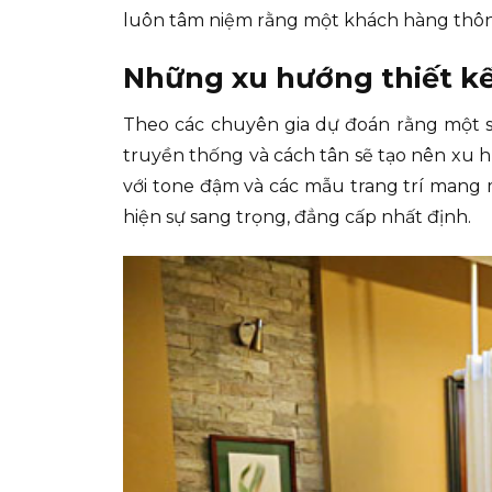
luôn tâm niệm rằng một khách hàng thông 
Những xu hướng thiết kế 
Theo các chuyên gia dự đoán rằng một sự
truyền thống và cách tân sẽ tạo nên xu 
với tone đậm và các mẫu trang trí mang 
hiện sự sang trọng, đẳng cấp nhất định.