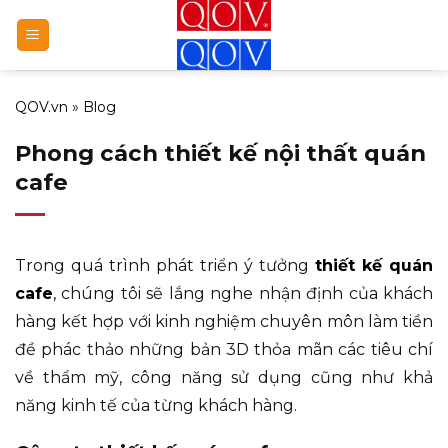
Bỏ
qua
nội
dung
QOV.vn
»
Blog
Phong cách thiết kế nội thất quán
cafe
Trong quá trình phát triển ý tưởng
thiết kế quán
cafe
, chúng tôi sẽ lắng nghe nhận định của khách
hàng kết hợp với kinh nghiệm chuyên môn làm tiền
đề phác thảo những bản 3D thỏa mãn các tiêu chí
về thẩm mỹ, công năng sử dụng cũng như khả
năng kinh tế của từng khách hàng.