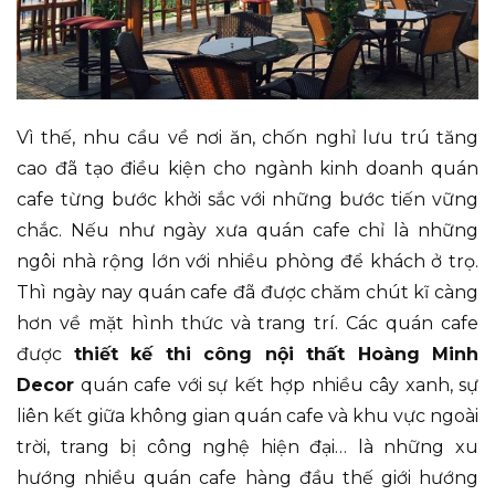
Vì thế, nhu cầu về nơi ăn, chốn nghỉ lưu trú tăng
cao đã tạo điều kiện cho ngành kinh doanh quán
cafe từng bước khởi sắc với những bước tiến vững
chắc. Nếu như ngày xưa quán cafe chỉ là những
ngôi nhà rộng lớn với nhiều phòng để khách ở trọ.
Thì ngày nay quán cafe đã được chăm chút kĩ càng
hơn về mặt hình thức và trang trí. Các quán cafe
được
thiết kế thi công nội thất Hoàng Minh
Decor
quán cafe với sự kết hợp nhiều cây xanh, sự
liên kết giữa không gian quán cafe và khu vực ngoài
trời, trang bị công nghệ hiện đại… là những xu
hướng nhiều quán cafe hàng đầu thế giới hướng