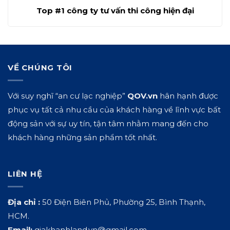
Top #1 công ty tư vấn thi công hiện đại
VỀ CHÚNG TÔI
Với suy nghĩ “an cư lạc nghiệp”
QOV.vn
hân hạnh được
phục vụ tất cả nhu cầu của khách hàng về lĩnh vực bất
động sản với sự uy tín, tận tâm nhằm mang đến cho
khách hàng những sản phẩm tốt nhất.
LIÊN HỆ
Địa chỉ :
50 Điện Biên Phủ, Phường 25, Bình Thạnh,
HCM.
Email:
giakhanhland.vn@gmail.com