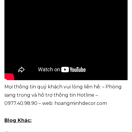
Mọi thông tin quý khách vui lòng liên hê: – Phòng
sang trọng và hỗ trợ thông tin Hotline –
0977.40.98.90 – web: hoangminhdecor.com
Blog Khác: