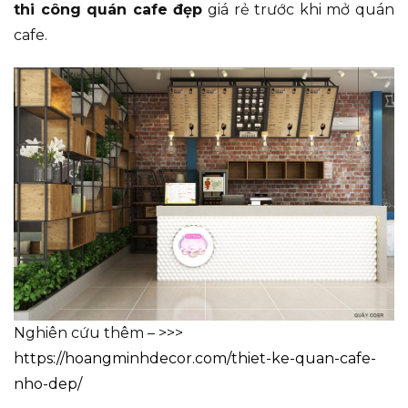
thi công quán cafe đẹp
giá rẻ trước khi mở quán
cafe.
Nghiên cứu thêm – >>>
https://hoangminhdecor.com/thiet-ke-quan-cafe-
nho-dep/