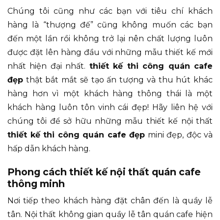
Chúng tôi cũng như các bạn với tiêu chí khách
hàng là “thượng đế” cũng không muốn các bạn
đến một lần rồi không trở lại nên chất lượng luôn
được đặt lên hàng đầu với những mẫu thiết kế mới
nhất hiện đại nhất.
thiết kế thi công quán cafe
đẹp
thật bắt mắt sẽ tạo ấn tượng và thu hút khác
hàng hơn vì một khách hàng thông thái là một
khách hàng luôn tôn vinh cái đẹp! Hãy liên hệ với
chúng tôi để sở hữu những mẫu thiết kế nội thất
thiết kế thi công quán cafe đẹp
mini đẹp, độc và
hấp dẫn khách hàng.
Phong cách thiết kế nội thất quán cafe
thông minh
Nơi tiếp theo khách hàng đặt chân đến là quầy lễ
tân. Nội thất không gian quầy lễ tân quán cafe hiện