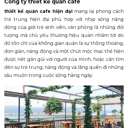
Công ty thiết kế quán cafe
thiết kế quán cafe hiện đại
mang lại phong cách
trẻ trung hiện đại phù hợp với nhịp sống năng
động của giới trẻ sinh viên, văn phòng là những đối
tượng mà chủ yếu thương hiệu quán nhắm tới do
đó tôn chỉ của không gian quán là sự thông thoáng,
đơn giản, năng động và một chút mộc mạc thể hiện
được nét gần gũi với người của mình, hoặc cần tìm
đến sự trẻ trung, năng động và lãng quên đi những
sầu muộn trong cuộc sống hàng ngày.