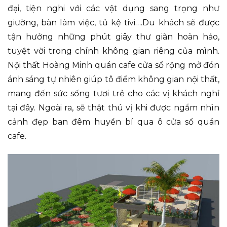
đại, tiện nghi với các vật dụng sang trọng như
giường, bàn làm việc, tủ kệ tivi….Du khách sẽ được
tận hưởng những phút giây thư giãn hoàn hảo,
tuyệt vời trong chính không gian riêng của mình.
Nội thất Hoàng Minh quán cafe cửa sổ rộng mở đón
ánh sáng tự nhiên giúp tô điểm không gian nội thất,
mang đến sức sống tươi trẻ cho các vị khách nghỉ
tại đây. Ngoài ra, sẽ thật thú vị khi được ngắm nhìn
cảnh đẹp ban đêm huyền bí qua ô cửa sổ quán
cafe.