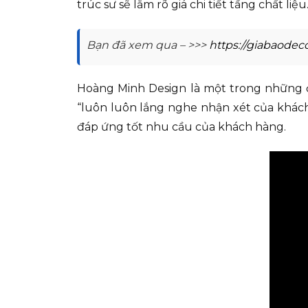
trúc sư sẽ lắm rõ giá chi tiết tầng chất l
Bạn đã xem qua – >>>
https://giabaodec
Hoàng Minh Design là một trong những địa 
“luôn luôn lắng nghe nhận xét của khách
đáp ứng tốt nhu cầu của khách hàng.