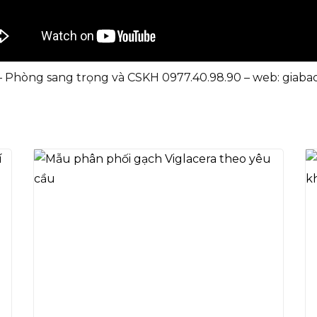
: – Phòng sang trọng và CSKH 0977.40.98.90 – web: giab