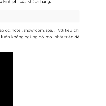
 và kinh phí của khách hàng.
o ốc, hotel, showroom, spa, … Với tiêu chí
 luôn không ngừng đổi mới, phát triển để