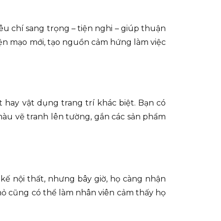
êu chí sang trọng – tiện nghi – giúp thuận
iện mạo mới, tạo nguồn cảm hứng làm việc
ay vật dụng trang trí khác biệt. Bạn có
àu vẽ tranh lên tường, gắn các sản phẩm
kế nội thất, nhưng bây giờ, họ càng nhận
hỏ cũng có thể làm nhân viên cảm thấy họ