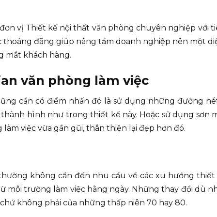
 đơn vị Thiết kế nội thất văn phòng chuyên nghiệp với ti
iệc thoáng đãng giúp nâng tầm doanh nghiệp nên một d
ng mắt khách hàng.
ian văn phòng làm việc
ũng cần có điểm nhấn đó là sử dụng những đường nét h
hành hình như trong thiết kế này. Hoặc sử dụng sơn m
làm việc vừa gần gũi, thân thiện lại đẹp hơn đó.
 thường không cần đến nhu cầu về các xu hướng thiết 
từ môi trường làm việc hằng ngày. Những thay đổi dù n
 chứ không phải của những thấp niên 70 hay 80.