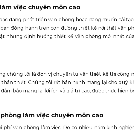
 làm việc chuyên môn cao
c đang phát triển văn phòng hoặc đang muốn cải tạo l
ạn đồng hành trên con đường thiết kế nội thất văn p
hật những định hướng thiết kế văn phòng mới nhất của
òng chúng tôi là đơn vị chuyên tư vấn thiết kế thi công
hân thiết. Chúng tôi rất hân hạnh mang lại cho quý k
 bảo mang lại lợi ích và giá trị cao, được thực hiện bởi
n phòng làm việc chuyên môn cao
i chi phí văn phòng làm việc. Do có nhiều năm kinh nghi