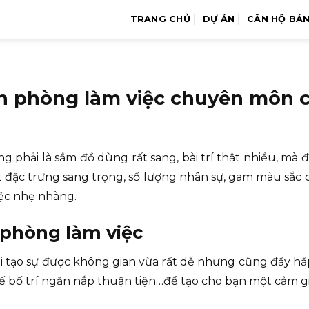
TRANG CHỦ
DỰ ÁN
CĂN HỘ BÁ
ăn phòng làm việc chuyên môn 
g phải là sắm đồ dùng rất sang, bài trí thật nhiều, mà 
ặc trưng sang trọng, số lượng nhân sự, gam màu sắc chính
iệc nhẹ nhàng.
 phòng làm việc
ải tạo sự được không gian vừa rất dễ nhưng cũng đầy 
 bố trí ngăn nắp thuận tiện…để tạo cho bạn một cảm giác