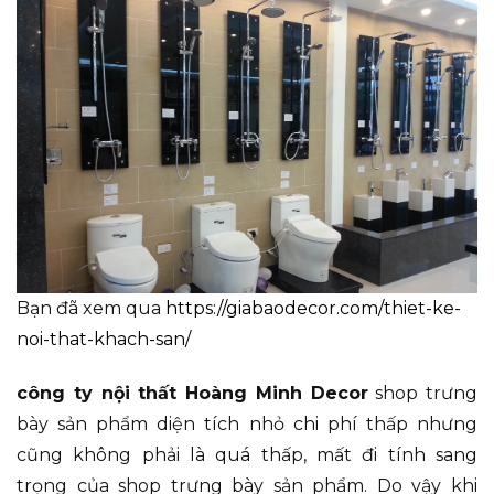
Bạn đã xem qua
https://giabaodecor.com/thiet-ke-
noi-that-khach-san/
công ty nội thất Hoàng Minh Decor
shop trưng
bày sản phẩm diện tích nhỏ chi phí thấp nhưng
cũng không phải là quá thấp, mất đi tính sang
trọng của shop trưng bày sản phẩm. Do vậy khi