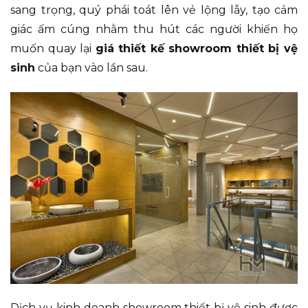
sang trọng, quý phái toát lên vẻ lộng lẫy, tạo cảm
giác ấm cúng nhằm thu hút các người khiến họ
muốn quay lại
giá thiết kế showroom thiết bị vệ
sinh
của bạn vào lần sau.
Dịch vụ kinh doanh showroom thiết bị vệ sinh được