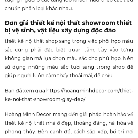
chuẩn phân loại khác nhau.
Đơn giá thiết kế nội thất showroom thiết
bị vệ sinh, vật liệu xây dựng độc đáo
thiết kế nội thất shop sang trọng việc phối hợp màu
sắc cũng phải đặc biệt quan tâm, tùy vào từng
không gian mà lựa chọn màu sắc cho phù hợp. Nên
sử dụng những màu sắc tươi sáng trong shop để
giúp người luôn cảm thấy thoải mái, dễ chịu.
Bạn đã xem qua
https://hoangminhdecor.com/thiet-
ke-noi-that-showroom-giay-dep/
Hoàng Minh Decor mang đến giải pháp hoàn hảo về
thiết kế nội thất nhà ở đẹp, thoáng đãng, hài hòa về
phong thủy. Bên cạnh đó, cách sắp xếp, bố trí nội