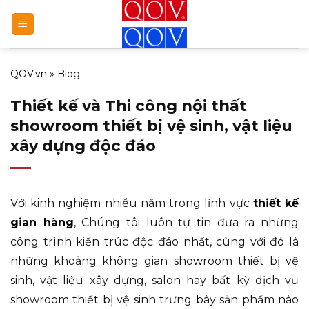
Bỏ
qua
nội
dung
QOV.vn
»
Blog
Thiết kế và Thi công nội thất
showroom thiết bị vệ sinh, vật liệu
xây dựng độc đáo
Với kinh nghiệm nhiều năm trong lĩnh vực
thiết kế
gian hàng
, Chúng tôi luôn tự tin đưa ra những
công trình kiến trúc độc đáo nhất, cùng với đó là
những khoảng không gian showroom thiết bị vệ
sinh, vật liệu xây dựng, salon hay bất kỳ dịch vụ
showroom thiết bị vệ sinh trưng bày sản phẩm nào