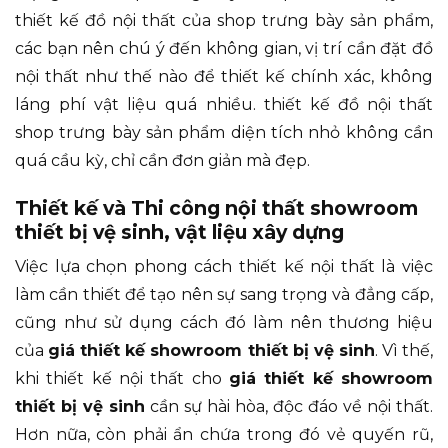
thiết kế đồ nội thất của shop trưng bày sản phẩm,
các bạn nên chú ý đến không gian, vị trí cần đặt đồ
nội thất như thế nào để thiết kế chính xác, không
láng phí vật liệu quá nhiều. thiết kế đồ nội thất
shop trưng bày sản phẩm diện tích nhỏ không cần
quá cầu kỳ, chỉ cần đơn giản mà đẹp.
Thiết kế và Thi công nội thất showroom
thiết bị vệ sinh, vật liệu xây dựng
Việc lựa chọn phong cách thiết kế nội thất là việc
làm cần thiết để tạo nên sự sang trọng và đẳng cấp,
cũng như sử dụng cách đó làm nên thương hiệu
của
giá thiết kế showroom thiết bị vệ sinh
. Vì thế,
khi thiết kế nội thất cho
giá thiết kế showroom
thiết bị vệ sinh
cần sự hài hòa, độc đáo về nội thất.
Hơn nữa, còn phải ẩn chứa trong đó vẻ quyến rũ,