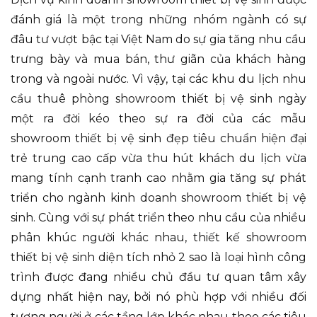
đánh giá là một trong những nhóm ngành có sự
đâu tư vượt bậc tại Việt Nam do sự gia tăng nhu cầu
trưng bày và mua bán, thư giãn của khách hàng
trong và ngoài nước. Vì vậy, tại các khu du lịch nhu
cầu thuê phòng showroom thiết bị vệ sinh ngày
một ra đời kéo theo sự ra đời của các mẫu
showroom thiết bị vệ sinh đẹp tiêu chuẩn hiện đại
trẻ trung cao cấp vừa thu hút khách du lịch vừa
mang tính cạnh tranh cao nhằm gia tăng sự phát
triển cho ngành kinh doanh showroom thiết bị vệ
sinh. Cùng với sự phát triển theo nhu cầu của nhiều
phân khúc người khác nhau, thiết kế showroom
thiết bị vệ sinh diện tích nhỏ 2 sao là loại hình công
trình được đang nhiều chủ đầu tư quan tâm xây
dựng nhất hiện nay, bởi nó phù hợp với nhiều đối
tượng người ở các tầng lớp khác nhau theo các tiêu