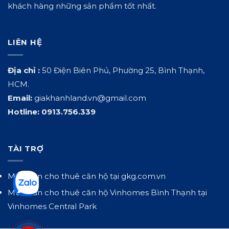
khách hàng những sản phẩm tốt nhất.
LIÊN HỆ
Địa chỉ :
50 Điện Biên Phủ, Phường 25, Bình Thạnh,
HCM.
Email:
giakhanhland.vn@gmail.com
Hotline:
0913.756.339
TÀI TRỢ
Mua bán cho thuê căn hộ tại
gkg.com.vn
Mua bán cho thuê căn hộ Vinhomes Bình Thạnh tại
Vinhomes Central Park