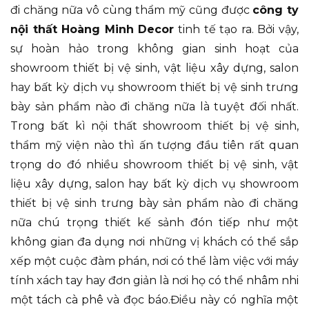
đi chăng nữa vô cùng thẩm mỹ cũng được
công ty
nội thất Hoàng Minh Decor
tinh tế tạo ra. Bởi vậy,
sự hoàn hảo trong không gian sinh hoạt của
showroom thiết bị vệ sinh, vật liệu xây dựng, salon
hay bất kỳ dịch vụ showroom thiết bị vệ sinh trưng
bày sản phẩm nào đi chăng nữa là tuyệt đối nhất.
Trong bất kì nội thất showroom thiết bị vệ sinh,
thẩm mỹ viện nào thì ấn tượng đầu tiên rất quan
trọng do đó nhiều showroom thiết bị vệ sinh, vật
liệu xây dựng, salon hay bất kỳ dịch vụ showroom
thiết bị vệ sinh trưng bày sản phẩm nào đi chăng
nữa chú trọng thiết kế sảnh đón tiếp như một
không gian đa dụng nơi những vị khách có thể sắp
xếp một cuộc đàm phán, nơi có thể làm việc với máy
tính xách tay hay đơn giản là nơi họ có thể nhâm nhi
một tách cà phê và đọc báo.Điều này có nghĩa một