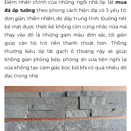
Điểm nhấn chính của những ngôi nhà ốp lát
mua
đá ốp tường
theo phong cách hiện đại có 3 yếu tố:
đơn giản, thiên nhiên, độ dày trung tính. Đường nét
bề mặt được thiết kế không còn cứng nhắc nữa mà
thay vào đó là những gam màu đơn sắc, tối giản
giúp căn hộ trở nên thanh thoát hơn. Thông
thường kiểu ốp lát gạch ô thoáng này sẽ giúp
không gian phòng bếp, phòng ăn vừa tiện nghi lại
vừa không tạo cảm giác bức bối khi có quá nhiều đồ
đạc trong nhà.