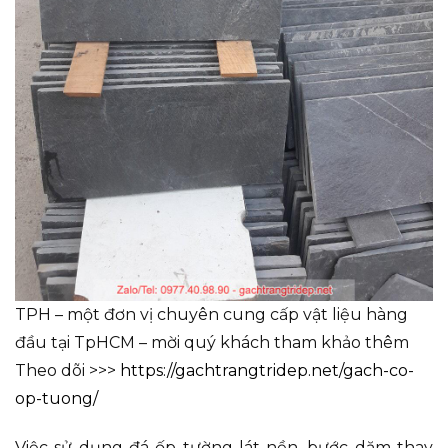
TPH – một đơn vị chuyên cung cấp vật liệu hàng
đầu tại TpHCM – mời quý khách tham khảo thêm
Theo dõi >>>
https://gachtrangtridep.net/gach-co-
op-tuong/
Việc sử dụng đá ốp tường lát nền, bước dặm thay