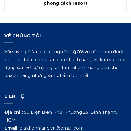
phong cách resort
VỀ CHÚNG TÔI
Với suy nghĩ “an cư lạc nghiệp”
QOV.vn
hân hạnh được
phục vụ tất cả nhu cầu của khách hàng về lĩnh vực bất
động sản với sự uy tín, tận tâm nhằm mang đến cho
khách hàng những sản phẩm tốt nhất.
LIÊN HỆ
Địa chỉ :
50 Điện Biên Phủ, Phường 25, Bình Thạnh,
HCM.
Email:
giakhanhland.vn@gmail.com