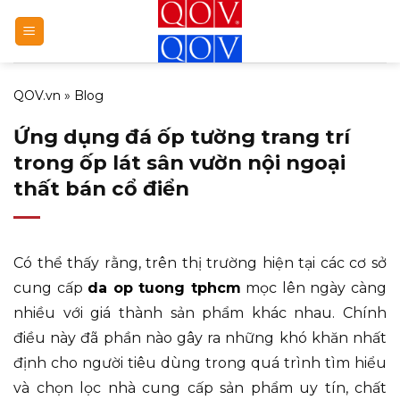
Bỏ
qua
nội
dung
QOV.vn
»
Blog
Ứng dụng đá ốp tường trang trí
trong ốp lát sân vườn nội ngoại
thất bán cổ điển
Có thể thấy rằng, trên thị trường hiện tại các cơ sở
cung cấp
da op tuong tphcm
mọc lên ngày càng
nhiều với giá thành sản phẩm khác nhau. Chính
điều này đã phần nào gây ra những khó khăn nhất
định cho người tiêu dùng trong quá trình tìm hiểu
và chọn lọc nhà cung cấp sản phẩm uy tín, chất