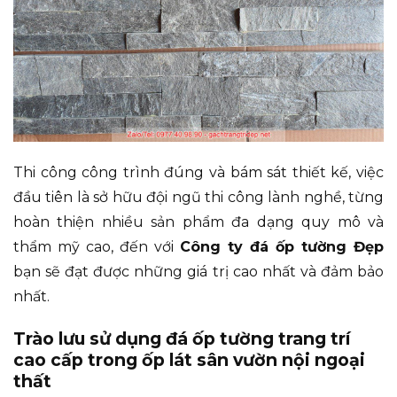
Thi công công trình đúng và bám sát thiết kế, việc
đầu tiên là sở hữu đội ngũ thi công lành nghề, từng
hoàn thiện nhiều sản phẩm đa dạng quy mô và
thẩm mỹ cao, đến với
Công ty đá ốp tường Đẹp
bạn sẽ đạt được những giá trị cao nhất và đảm bảo
nhất.
Trào lưu sử dụng đá ốp tường trang trí
cao cấp trong ốp lát sân vườn nội ngoại
thất