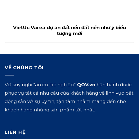
VietUc Varea dự án đất nền đất nền như ý biểu
tượng mới
VỀ CHÚNG TÔI
Với suy nghĩ “an cư lạc nghiệp”
QOV.vn
hân hạnh được
phục vụ tất cả nhu cầu của khách hàng về lĩnh vực bất
động sản với sự uy tín, tận tâm nhằm mang đến cho
khách hàng những sản phẩm tốt nhất.
LIÊN HỆ