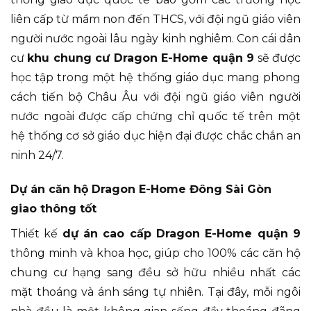
liên cấp từ mầm non đến THCS, với đội ngũ giáo viên
người nước ngoài lâu ngày kinh nghiêm. Con cái dân
cư
khu chung cư Dragon E-Home quận 9
sẽ được
học tập trong một hệ thống giáo dục mang phong
cách tiến bộ Châu Âu với đội ngũ giáo viên người
nước ngoài được cấp chứng chỉ quốc tế trên một
hệ thống cơ sở giáo dục hiện đại được chắc chắn an
ninh 24/7.
Dự án căn hộ Dragon E-Home Đông Sài Gòn
giao thông tốt
Thiết kế
dự án cao cấp Dragon E-Home quận 9
thông minh và khoa học, giúp cho 100% các căn hộ
chung cư hạng sang đều sở hữu nhiều nhất các
mặt thoáng và ánh sáng tự nhiên. Tại đây, mỗi ngôi