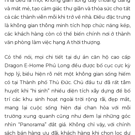
nhà đều là một không gian sống đầy thoáng đãng
và mát mẻ, tạo cảm giác thư giãn và thỏa sức cho tất
cả các thành viên mỗi khi trở về nhà. Điều đặc trưng
là không gian thông minh tích hợp chức năng kép,
các khách hàng còn có thể biến chính nơi ở thành
văn phòng làm việc hạng A thời thượng.
Có thể nói, mọi chi tiết tại dự án căn hộ cao cấp
Dragon E-Home Phú Long đều được bố cục cực kỳ
hợp lý, biểu hiện rõ nét một không gian sống hiếm
có tại Thành phố Thủ Đức. Chủ đầu tư đã rất tâm
huyết khi “hi sinh” nhiều diện tích xây dựng để bố
trí các khu sinh hoạt ngoài trời rộng rãi, đẹp mắt,
mang lại cuộc sống hiện đại chan hòa với môi
trường xung quanh cũng như đem lại những góc
nhìn “Panorama” đắt giá. Không chỉ vậy, với chính
sách bán hàng ưu đãi, khách hàng khi chọn lọc dự