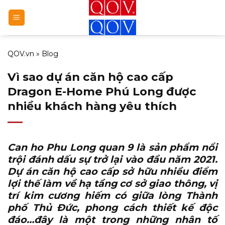
Bỏ
qua
nội
dung
QOV.vn
»
Blog
Vì sao dự án căn hộ cao cấp
Dragon E-Home Phú Long được
nhiều khách hàng yêu thích
Can ho Phu Long quan 9
là sản phẩm nổi
trội đánh dấu sự trở lại vào đầu năm 2021.
Dự án căn hộ cao cấp sở hữu nhiều điểm
lợi thế làm về hạ tầng cơ sở giao thông, vị
trí kim cương hiếm có giữa lòng Thành
phố Thủ Đức, phong cách thiết kế độc
đáo…đây là một trong những nhân tố