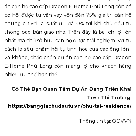
án căn hộ cao cấp Dragon E-Home Phú Long còn có
cơ hội được tư vấn vay vốn đến 75% giá trị căn hộ
chung cư với lãi suất ưu đãi 0% tới khi chủ đầu tư
thông báo bàn giao nhà. Trên đây là ba ích lợi lớn
nhất mà chủ sở hữu căn hộ được trải nghiệm. Với tư
cách là siêu phẩm hội tụ tinh hoa của các ông lớn ,
và không, chắc chắn dự án căn hộ cao cấp Dragon
E-Home Phú Long còn mang lợi cho khách hàng
nhiều ưu thế hơn thế.
Có Thể Bạn Quan Tâm Dự Án Đang Triển Khai
Trên Thị Trường:
https://banggiachudautu.vn/phu-tai-residence/
Thông tin tại:
QOV.VN