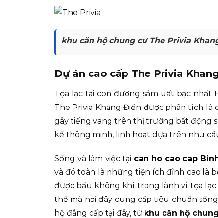
khu căn hộ chung cư The Privia Khan
Dự án cao cấp The Privia Khang
Tọa lạc tại con đường sầm uất bậc nhất 
The Privia Khang Điền được phân tích là
gây tiếng vang trên thị trường bất động 
kế thông minh, linh hoạt dựa trên nhu cầ
Sống và làm việc tại
can ho cao cap Bin
và đó toàn là những tiện ích đỉnh cao là
được bầu không khí trong lành vì tọa lạc
thế mà nơi đây cung cấp tiêu chuẩn sống
hộ đẳng cấp tại đây, từ
khu căn hộ chung