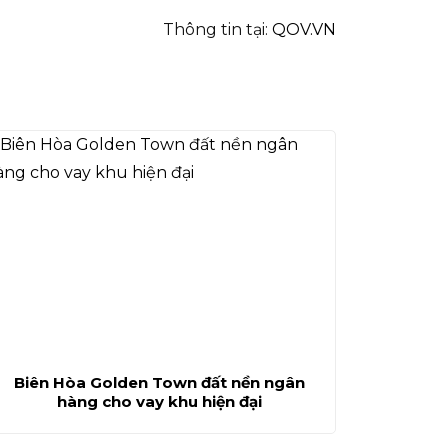
Thông tin tại:
QOV.VN
Biên Hòa Golden Town đất nền ngân
hàng cho vay khu hiện đại