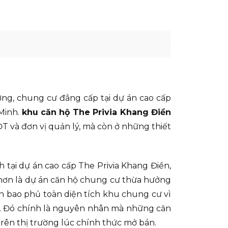
ơng, chung cư đẳng cấp tại dự án cao cấp
 Minh.
khu căn hộ The Privia Khang Điền
T và đơn vị quản lý, mà còn ở những thiết
 tại dự án cao cấp The Privia Khang Điền,
g hơn là dự án căn hộ chung cư thừa hưởng
nh bao phủ toàn diện tích khu chung cư vì
i. Đó chính là nguyên nhân mà những căn
trên thị trường lúc chính thức mở bán.