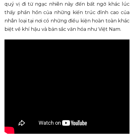
quý vị đi từ ngạc nhiên này đến bất ngờ khác lúc
thấy phần hồn của những kiến trúc đỉnh cao của
nhân loại tại nơi có những điều kiện hoàn toàn khác
biệt về khí hậu và bản sắc văn hóa như Việt Nam.