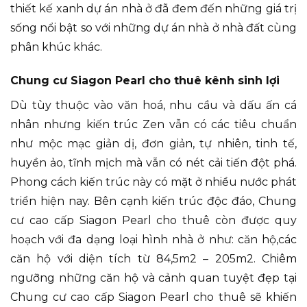
thiết kế xanh dự án nhà ở đã đem đến những giá trị
sống nổi bật so với những dự án nhà ở nhà đất cùng
phân khúc khác.
Chung cư Siagon Pearl cho thuê kênh sinh lợi
Dù tùy thuộc vào văn hoá, nhu cầu và dấu ấn cá
nhân nhưng kiến trúc Zen vẫn có các tiêu chuẩn
như mộc mạc giản dị, đơn giản, tự nhiên, tinh tế,
huyền ảo, tĩnh mịch mà vẫn có nét cải tiến đột phá.
Phong cách kiến trúc này có mặt ở nhiều nước phát
triển hiện nay. Bên cạnh kiến trúc độc đáo, Chung
cư cao cấp Siagon Pearl cho thuê còn được quy
hoạch với đa dạng loại hình nhà ở như: căn hộ,các
căn hộ với diện tích từ 84,5m2 – 205m2. Chiêm
ngưỡng những căn hộ và cảnh quan tuyệt đẹp tại
Chung cư cao cấp Siagon Pearl cho thuê sẽ khiến