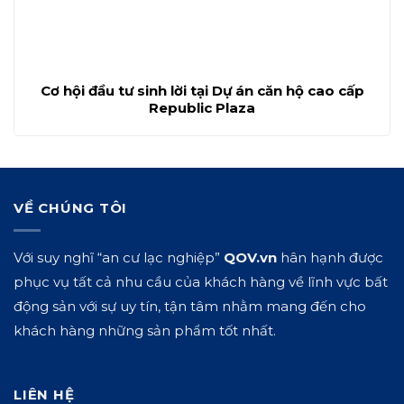
Cơ hội đầu tư sinh lời tại Dự án căn hộ cao cấp
Republic Plaza
VỀ CHÚNG TÔI
Với suy nghĩ “an cư lạc nghiệp”
QOV.vn
hân hạnh được
phục vụ tất cả nhu cầu của khách hàng về lĩnh vực bất
động sản với sự uy tín, tận tâm nhằm mang đến cho
khách hàng những sản phẩm tốt nhất.
LIÊN HỆ