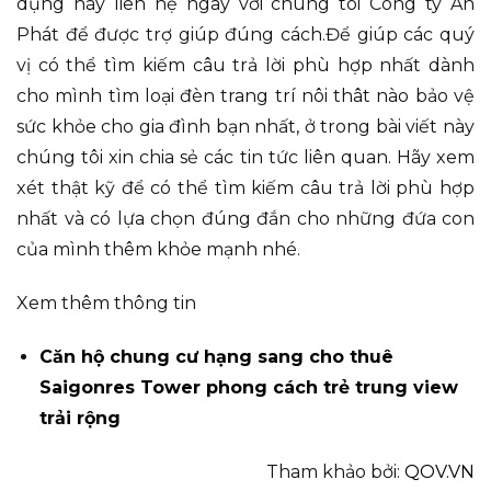
dụng hãy liên hệ ngay với chúng tôi Công ty An
Phát để được trợ giúp đúng cách.Để giúp các quý
vị có thể tìm kiếm câu trả lời phù hợp nhất dành
cho mình tìm loại đèn trang trí nôi thât nào bảo vệ
sức khỏe cho gia đình bạn nhất, ở trong bài viết này
chúng tôi xin chia sẻ các tin tức liên quan. Hãy xem
xét thật kỹ để có thể tìm kiếm câu trả lời phù hợp
nhất và có lựa chọn đúng đắn cho những đứa con
của mình thêm khỏe mạnh nhé.
Xem thêm thông tin
Căn hộ chung cư hạng sang cho thuê
Saigonres Tower phong cách trẻ trung view
trải rộng
Tham khảo bởi:
QOV.VN