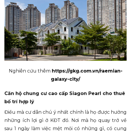
Nghiên cứu thêm
https://gkg.com.vn/raemian-
galaxy-city/
Căn hộ chung cư cao cấp Siagon Pearl cho thuê
bố trí hợp lý
Điều mà cư dân chú ý nhất chính là họ được hưởng
những ích lợi gì ở KĐT đó. Nơi mà họ quay trở về
sau 1 ngày làm việc mệt mỏi có những gì, có cung