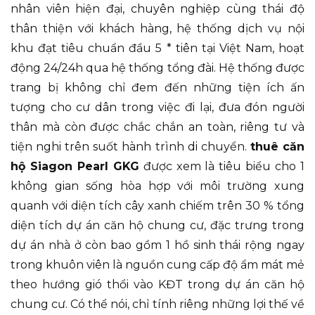
nhân viên hiện đại, chuyên nghiệp cùng thái độ
thân thiện với khách hàng, hệ thống dịch vụ nội
khu đạt tiêu chuẩn đầu 5 * tiên tại Việt Nam, hoạt
động 24/24h qua hệ thống tổng đài. Hệ thống được
trang bị không chỉ đem đến những tiện ích ấn
tượng cho cư dân trong việc đi lại, đưa đón người
thân mà còn được chắc chắn an toàn, riêng tư và
tiện nghi trên suốt hành trình di chuyển.
thuê căn
hộ Siagon Pearl GKG
được xem là tiêu biểu cho 1
không gian sống hòa hợp với môi trường xung
quanh với diện tích cây xanh chiếm trên 30 % tổng
diện tích dự án căn hộ chung cư, đặc trưng trong
dự án nhà ở còn bao gồm 1 hồ sinh thái rộng ngay
trong khuôn viên là nguồn cung cấp độ ẩm mát mẻ
theo hướng gió thổi vào KĐT trong dự án căn hộ
chung cư. Có thể nói, chỉ tính riêng những lợi thế về