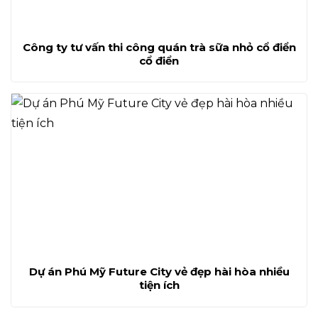
Công ty tư vấn thi công quán trà sữa nhỏ cổ điển
cổ điển
Dự án Phú Mỹ Future City vẻ đẹp hài hòa nhiều
tiện ích