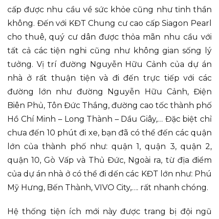
cấp được nhu cầu về sức khỏe cũng như tinh thần
không. Đến với KĐT Chung cư cao cấp Siagon Pearl
cho thuê, quý cư dân được thỏa mãn nhu cầu với
tất cả các tiện nghi cũng như không gian sống lý
tưởng. Vị trí đường Nguyễn Hữu Cảnh của dự án
nhà ở rất thuận tiện và đi đến trực tiếp với các
đường lớn như đường Nguyễn Hữu Cảnh, Điện
Biên Phủ, Tôn Đức Thắng, đường cao tốc thành phố
Hồ Chí Minh – Long Thành – Dầu Giây,… Đặc biệt chỉ
chưa đến 10 phút đi xe, bạn đã có thể đến các quận
lớn của thành phố như: quận 1, quận 3, quận 2,
quận 10, Gò Vấp và Thủ Đức, Ngoài ra, từ địa điểm
của dự án nhà ở có thể đi dến các KĐT lớn như: Phú
Mỹ Hưng, Bến Thành, VIVO City,…. rất nhanh chóng.
Hệ thống tiện ích mới này được trang bị đội ngũ