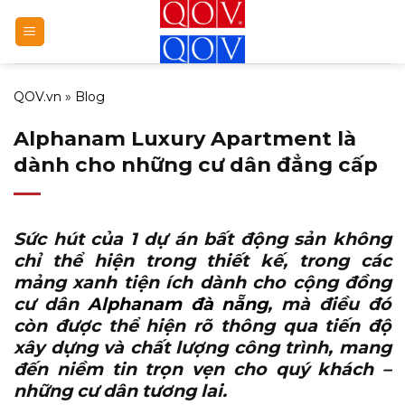
Bỏ
qua
nội
dung
QOV.vn
»
Blog
Alphanam Luxury Apartment là
dành cho những cư dân đẳng cấp
Sức hút của 1 dự án bất động sản không
chỉ thể hiện trong thiết kế, trong các
mảng xanh tiện ích dành cho cộng đồng
cư dân
Alphanam đà nẵng
, mà điều đó
còn được thể hiện rõ thông qua tiến độ
xây dựng và chất lượng công trình, mang
đến niềm tin trọn vẹn cho quý khách –
những cư dân tương lai.