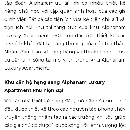
tập đoàn Alphanam“ưu ái” khi có nhiều thiết kế
riêng phù hợp với tập quán sinh hoạt của các gia
đình Việt. Tất cả các tiện ích vừa kể trên chỉ là 1 vài
tiện ích nội khu tại tầng trệt của khu Alphanam
Luxury Apartment. CĐT còn đặc biệt thiết kế các
tiện ích khác đặt tại tầng thượng của các tòa tháp.
Nhằm đảm bảo sự công bằng và thuận lợi cho mọi
cư dân sinh sống tại mọi ví trí trong khu Alphanam
Luxury Apartment.
Khu căn hộ hạng sang Alphanam Luxury
Apartment khu hiện đại
Với các nhà thiết kế hàng đầu, mỗi căn hộ chung cư
đều được thiết kế theo các nguyên tắc phong thủy
truyển thống nhằm tạo ra các trường khí tốt, giúp
các gia chủ có được 1 cuộc sống tốt lành, vượng lộc