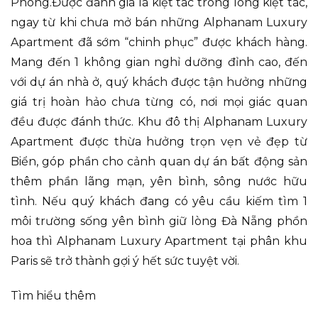
Phòng.Được đánh giá là kiệt tác trong lòng kiệt tác,
ngay từ khi chưa mở bán những Alphanam Luxury
Apartment đã sớm “chinh phục” được khách hàng.
Mang đến 1 không gian nghỉ dưỡng đỉnh cao, đến
với dự án nhà ở, quý khách được tận hưởng những
giá trị hoàn hảo chưa từng có, nơi mọi giác quan
đều được đánh thức. Khu đô thị Alphanam Luxury
Apartment được thừa hưởng trọn vẹn vẻ đẹp từ
Biển, góp phần cho cảnh quan dự án bất động sản
thêm phần lãng mạn, yên bình, sông nước hữu
tình. Nếu quý khách đang có yêu cầu kiếm tìm 1
môi trường sống yên bình giữ lòng Đà Nẵng phồn
hoa thì Alphanam Luxury Apartment tại phân khu
Paris sẽ trở thành gợi ý hết sức tuyệt vời.
Tìm hiểu thêm