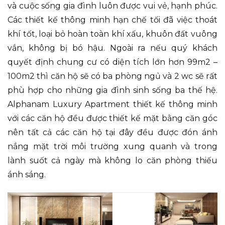
và cuộc sống gia đình luôn được vui vẻ, hạnh phúc.
Các thiết kế thông minh hạn chế tối đã việc thoát
khí tốt, loại bỏ hoàn toàn khí xấu, khuôn đất vuông
vắn, không bị bó hậu. Ngoài ra nếu quý khách
quyết định chung cư có diện tích lớn hơn 99m2 –
100m2 thì căn hộ sẽ có ba phòng ngủ và 2 wc sẽ rất
phù hợp cho những gia đình sinh sống ba thế hệ.
Alphanam Luxury Apartment thiết kế thông minh
với các căn hộ đều được thiết kế mặt bằng căn góc
nên tất cả các căn hộ tại đây đều được đón ánh
nắng mặt trời môi trường xung quanh và trong
lành suốt cả ngày mà không lo căn phòng thiếu
ánh sáng.