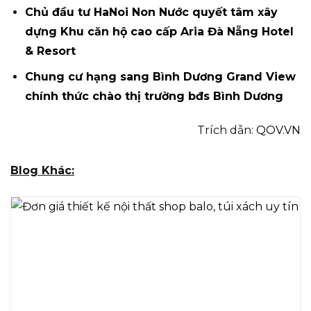
Chủ đầu tư HaNoi Non Nước quyết tâm xây
dựng Khu căn hộ cao cấp Aria Đà Nẵng Hotel
& Resort
Chung cư hạng sang Bình Dương Grand View
chính thức chào thị trường bđs Bình Dương
Trích dẫn:
QOV.VN
Blog Khác: