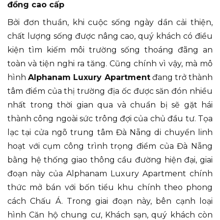
đồng cao cấp
Bởi đơn thuần, khi cuộc sống ngày dần cải thiện,
chất lượng sống được nâng cao, quý khách có điều
kiện tìm kiếm môi trường sống thoáng đãng an
toàn và tiện nghi ra tăng. Cũng chính vì vậy, mà mô
hình
Alphanam Luxury Apartment
đang trở thành
tâm điểm của thị trường địa ốc được săn đón nhiều
nhất trong thời gian qua và chuẩn bị sẽ gặt hái
thành công ngoài sức trông đợi của chủ đầu tư. Tọa
lạc tại cửa ngõ trung tâm Đà Nẵng di chuyển linh
hoạt với cụm công trình trọng điểm của Đà Nẵng
bằng hệ thống giao thông cầu đường hiện đại, giai
đoạn này của Alphanam Luxury Apartment chính
thức mở bán với bốn tiểu khu chính theo phong
cách Chấu Á. Trong giai đoạn này, bên cạnh loại
hình Căn hộ chung cư, Khách sạn, quý khách còn