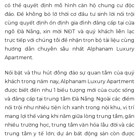
có thể quyết định mô hình căn hộ chung cư độc
đáo. Để không bỏ lỡ thời cơ đầu tư sinh lời nổi trội
cùng quyết định ổn định gia đình đẳng cấp tại cửa
ngõ Đà Nẵng, xin mời NĐT và quý khách liên lạc
trực tiếp với chúng tôi để nhận trọn bộ tài liệu cùng
hướng dẫn chuyên sâu nhất Alphanam Luxury
Apartment.
Nổi bật và thu hút đông đảo sự quan tâm của quý
khách trong năm nay, Alphanam Luxury Apartment
được biết đến như 1 biểu tượng mới của cuộc sống
và đẳng cấp tại trung tâm Đà Nẵng. Ngoài các điểm
nổi trội như nhiều tiện ích xanh trong nội khu, vị trí
mang lợi thế vàng khi nằm giữa lòng trung tâm, gần
nhiều trường học, trung tâm văn hóa lâu đời và các
trung tâm y tế lớn; dự án bất động sản còn được