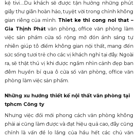
kệ tivi….Du khách sẽ được tận hưởng những phút
giây thư giãn hoàn hảo, tuyệt vời trong chính không
gian riêng của mình.
Thiet ke thi cong noi that
–
Gia Thịnh Phát
văn phòng, office văn phòng làm
việc sản phẩm cửa sổ rộng mở đón ánh sáng tự
nhiên giúp tô điểm không gian nội thất, mang đến
sức sống tươi trẻ cho các vị khách nghỉ tại đây. Ngoài
ra, sẽ thật thú vị khi được ngắm nhìn cảnh đẹp ban
đêm huyền bí qua ô cửa sổ văn phòng, office văn
phòng làm việc sản phẩm.
Những xu hướng thiết kế nội thất văn phòng tại
tphcm Công ty
Nhưng việc đổi mới phong cách văn phòng không
phải ai cũng làm được và đạt hiệu quả cao, đây cũng
chính là vấn đề lo lắng của hầu hết các chủ văn