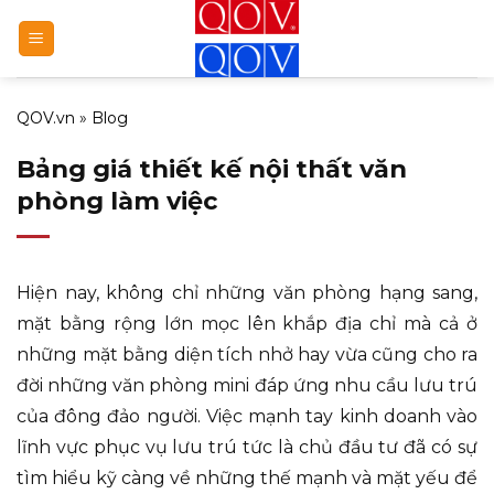
Bỏ
qua
nội
dung
QOV.vn
»
Blog
Bảng giá thiết kế nội thất văn
phòng làm việc
Hiện nay, không chỉ những văn phòng hạng sang,
mặt bằng rộng lớn mọc lên khắp địa chỉ mà cả ở
những mặt bằng diện tích nhở hay vừa cũng cho ra
đời những văn phòng mini đáp ứng nhu cầu lưu trú
của đông đảo người. Việc mạnh tay kinh doanh vào
lĩnh vực phục vụ lưu trú tức là chủ đầu tư đã có sự
tìm hiểu kỹ càng về những thế mạnh và mặt yếu để