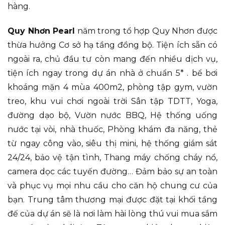
hàng.
Quy Nhơn Pearl
năm trong tổ hợp Quy Nhơn được
thừa hưởng Cơ sở hạ tầng đồng bộ. Tiện ích sẵn có
ngoài ra, chủ đầu tư còn mang đến nhiều dịch vụ,
tiện ích ngay trong dự án nhà ở chuẩn 5* . bể bơi
khoáng mặn 4 mùa 400m2, phòng tập gym, vườn
treo, khu vui chơi ngoài trời Sân tập TDTT, Yoga,
đường dạo bộ, Vườn nước BBQ, Hệ thống uống
nước tại vòi, nhà thuốc, Phòng khám đa năng, thẻ
từ ngay công vào, siêu thị mini, hệ thống giám sát
24/24, bảo vệ tận tình, Thang máy chống cháy nổ,
camera dọc các tuyến đường… Đảm bảo sự an toàn
và phục vụ mọi nhu cầu cho căn hộ chung cư của
bạn. Trung tâm thương mại được đặt tại khối tầng
đế của dự án sẽ là nơi làm hài lòng thú vui mua sắm