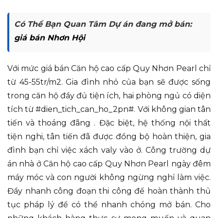
Có Thể Bạn Quan Tâm Dự án đang mở bán:
giá bán Nhơn Hội
Với mức giá bán Căn hộ cao cấp Quy Nhơn Pearl chỉ
từ 45-55tr/m2. Gia đình nhỏ của bạn sẽ được sống
trong căn hộ đầy đủ tiện ích, hai phòng ngủ có diện
tích từ #dien_tich_can_ho_2pn#. Với không gian tân
tiến và thoáng đãng . Đặc biệt, hệ thống nội thất
tiện nghi, tân tiến đã được đồng bộ hoàn thiện, gia
đình bạn chỉ việc xách valy vào ở. Công trường dự
án nhà ở Căn hộ cao cấp Quy Nhơn Pearl ngày đêm
máy móc và con người không ngừng nghỉ làm việc.
Đẩy nhanh công đoạn thi công để hoàn thành thủ
tục pháp lý để có thể nhanh chóng mở bán. Cho