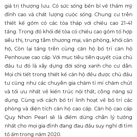
giá trị thượng lưu. Có sức sống bền bỉ về thẩm mỹ
đỉnh cao và chất lượng cuộc sống. Chung cư trên
thiết kế gồm có các tòa tháp với chiều cao 21-41
tầng. Trong đó khối đế tòa có chiều cao gồm tổ hợp
siêu thị, trung tâm thương mại, văn phòng, khối căn
hộ, Còn lại tầng trên cùng căn hộ bố trí căn hộ
Penhouse cao cấp. Với mục tiêu tiên quyết của chủ
đầu tư đó là xây dựng đời sống xanh cho cư dân.
Mọi chi tiết trong thiết kế căn hộ đều được chủ đầu
tư cũng như các chuyên gia chăm tỉ mỉ chăm chút
và tối ưu nhất về kiến trúc nội thất, công năng sử
dụng. Cùng với cách bố trí linh hoạt về bố trí các
phòng và diện tích căn hộ cao cấp. Căn hộ cao cấp
Quy Nhơn Pearl sẽ là điểm dừng chân lý tưởng
nhất cho mọi gia đình đang đau đầu suy nghĩ đi tìm
tổ ấm trong năm 2020.