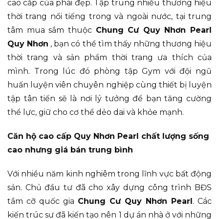
cao cấp của phái đẹp. Tập trung nhiều thương hiệu
thời trang nổi tiếng trong và ngoài nước, tại trung
tâm mua sắm thuộc
Chung Cư Quy Nhơn Pearl
Quy Nhơn
, bạn có thể tìm thấy những thương hiệu
thời trang và sản phẩm thời trang ưa thích của
mình. Trong lúc đó phòng tập Gym với đội ngũ
huấn luyện viên chuyên nghiệp cùng thiết bị luyện
tập tân tiến sẽ là nơi lý tưởng để bạn tăng cường
thể lực, giữ cho cơ thể dẻo dai và khỏe mạnh.
Căn hộ cao cấp Quy Nhơn Pearl chất lượng sống
cao nhưng giá bán trung bình
Với nhiều năm kinh nghiêm trong lĩnh vực bất động
sản. Chủ đầu tư đã cho xây dựng công trình BĐS
tầm cỡ quốc gia
Chung Cư Quy Nhơn Pearl
. Các
kiến trúc sư đã kiến tạo nên 1 dự án nhà ở với những