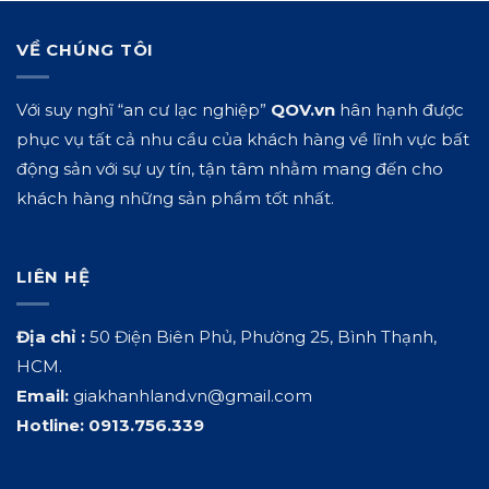
VỀ CHÚNG TÔI
Với suy nghĩ “an cư lạc nghiệp”
QOV.vn
hân hạnh được
phục vụ tất cả nhu cầu của khách hàng về lĩnh vực bất
động sản với sự uy tín, tận tâm nhằm mang đến cho
khách hàng những sản phẩm tốt nhất.
LIÊN HỆ
Địa chỉ :
50 Điện Biên Phủ, Phường 25, Bình Thạnh,
HCM.
Email:
giakhanhland.vn@gmail.com
Hotline:
0913.756.339