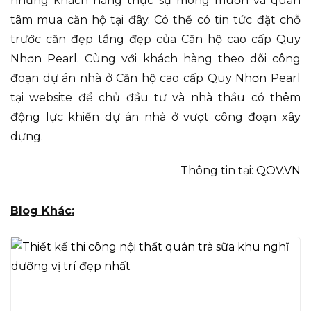
những khách hàng thực sự mong muốn và quan
tâm mua căn hộ tại đây. Có thể có tin tức đặt chỗ
trước căn đẹp tầng đẹp của Căn hộ cao cấp Quy
Nhơn Pearl. Cùng với khách hàng theo dõi công
đoạn dự án nhà ở Căn hộ cao cấp Quy Nhơn Pearl
tại website để chủ đầu tư và nhà thầu có thêm
động lực khiến dự án nhà ở vượt công đoạn xây
dựng.
Thông tin tại:
QOV.VN
Blog Khác: