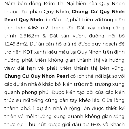
Nằm bên dòng Đầm Thị Nại hiền hòa Quy Nhơn
thuộc địa phận Quy Nhơn,
Chung Cư Quy Nhơn
Pearl Quy Nhơn
do đầu tư, phát triển với tổng diện
tích hơn 4.166 m2, trong đó: Đất xây dựng công
trình 2.916,2m & Đất sân vườn, đường nội bộ
1.249,8m2. Dự án căn hộ giá rẻ được quy hoạch để
trở nên KĐT xanh kiểu mẫu tại Quy Nhơn trên định
hướng phát triển không gian thành thị và hướng
view dài hạn về phát triển thành thị bền vững.
Chung Cư Quy Nhơn Pearl
có ích thế nổi bật so với
các dự án nhà ở khác bởi kiến trúc môi trường xung
quanh phong phú. Được kiến tạo bởi của các kiến
trúc sư nổi tiếng cùng bàn tay khéo léo. Giữa lòng
thành phố, 1 dự án nhà ở rộng lớn được thiết kế
thiên về môi trường xung quanh không gian sống
thực sự. Thu hút được giới đầu tư BĐS và khách