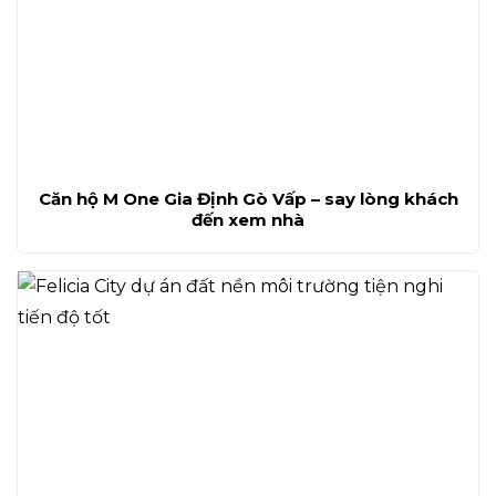
Căn hộ M One Gia Định Gò Vấp – say lòng khách
đến xem nhà