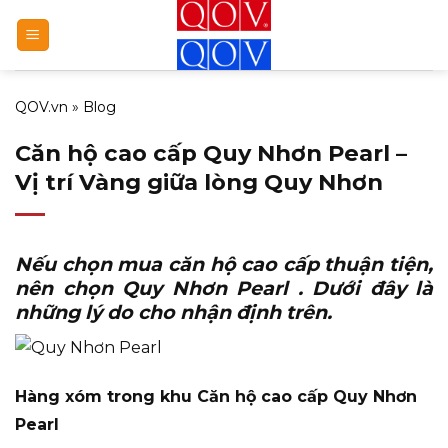
Bỏ
qua
nội
dung
QOV.vn
»
Blog
Căn hộ cao cấp Quy Nhơn Pearl –
Vị trí Vàng giữa lòng Quy Nhơn
Nếu chọn mua căn hộ cao cấp thuận tiện,
nên chọn
Quy Nhơn Pearl
. Dưới đây là
những lý do cho nhận định trên.
Hàng xóm trong khu Căn hộ cao cấp Quy Nhơn
Pearl