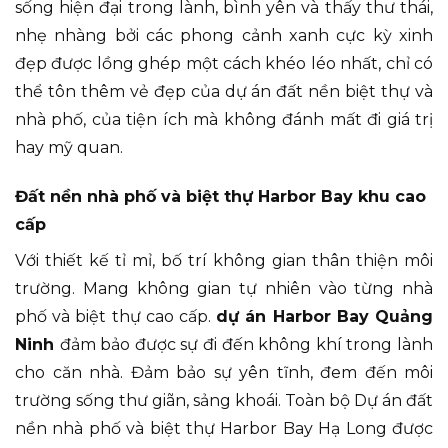
sống hiện đại trong lành, bình yên và thấy thư thái,
nhẹ nhàng bởi các phong cảnh xanh cực kỳ xinh
đẹp được lồng ghép một cách khéo léo nhất, chỉ có
thể tôn thêm vẻ đẹp của dự án đất nền biệt thự và
nhà phố, của tiện ích mà không đánh mất đi giá trị
hay mỹ quan.
Đất nền nhà phố và biệt thự Harbor Bay khu cao
cấp
Với thiết kế tỉ mỉ, bố trí không gian thân thiện môi
trường. Mang không gian tự nhiên vào từng nhà
phố và biệt thự cao cấp.
dự án Harbor Bay Quảng
Ninh
đảm bảo được sự đi đến không khí trong lành
cho căn nhà. Đảm bảo sự yên tĩnh, đem đến môi
trường sống thư giãn, sảng khoái. Toàn bộ Dự án đất
nền nhà phố và biệt thự Harbor Bay Hạ Long được