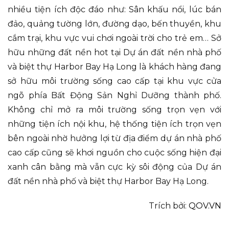
nhiều tiện ích độc đáo như: Sân khấu nổi, lúc bán
đảo, quảng tường lớn, đường dạo, bến thuyền, khu
cắm trại, khu vực vui chơi ngoài trời cho trẻ em… Sở
hữu những đất nền hot tại Dự án đất nền nhà phố
và biệt thự Harbor Bay Hạ Long là khách hàng đang
sở hữu môi trường sống cao cấp tại khu vực cửa
ngõ phía Bất Động Sản Nghỉ Dưỡng thành phố.
Không chỉ mở ra môi trường sống trọn vẹn với
những tiện ích nội khu, hệ thống tiện ích trọn vẹn
bên ngoài nhờ hưởng lợi từ địa điểm dự án nhà phố
cao cấp cũng sẽ khơi nguồn cho cuộc sống hiện đại
xanh cân bằng mà vẫn cực kỳ sôi động của Dự án
đất nền nhà phố và biệt thự Harbor Bay Hạ Long.
Trích bởi:
QOV.VN