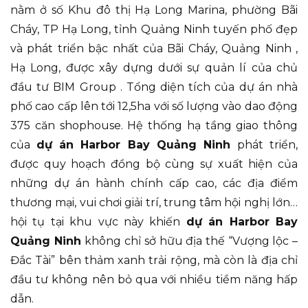
nằm ở số Khu đô thị Hạ Long Marina, phường Bãi
Cháy, TP Hạ Long, tỉnh Quảng Ninh tuyến phố đẹp
và phát triển bậc nhất của Bãi Cháy, Quảng Ninh ,
Hạ Long, được xây dựng dưới sự quản lí của chủ
đầu tư BIM Group . Tổng diện tích của dự án nhà
phố cao cấp lên tới 12,5ha với số lượng vào dao động
375 căn shophouse. Hệ thống hạ tầng giao thông
của
dự án Harbor Bay Quảng Ninh
phát triển,
được quy hoạch đồng bộ cùng sự xuất hiện của
những dự án hành chính cấp cao, các địa điểm
thương mại, vui chơi giải trí, trung tâm hội nghị lớn…
hội tụ tại khu vực này khiến
dự án Harbor Bay
Quảng Ninh
không chỉ sở hữu địa thế “Vượng lộc –
Đắc Tài” bên thảm xanh trải rộng, mà còn là địa chỉ
đầu tư không nên bỏ qua với nhiều tiềm năng hấp
dẫn.