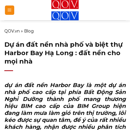
Bỏ
qua
nội
dung
QOV.vn
»
Blog
Dự án đất nền nhà phố và biệt thự
Harbor Bay Hạ Long : đất nền cho
mọi nhà
dự án đất nền Harbor Bay
là một dự án
nhà phố cao cấp tại phía Bất Động Sản
Nghỉ Dưỡng thành phố mang thương
hiệu BIM cao cấp của BIM Group hiện
đang làm mưa làm gió trên thị trường, lôi
kéo được sự quan tâm, để ý của rất nhiều
khách hàng, nhận được nhiều phân tích