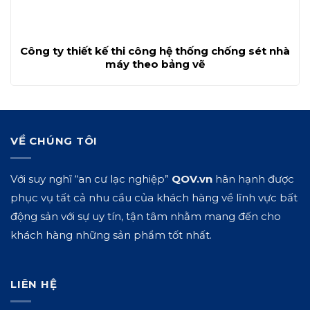
Công ty thiết kế thi công hệ thống chống sét nhà
máy theo bảng vẽ
VỀ CHÚNG TÔI
Với suy nghĩ “an cư lạc nghiệp”
QOV.vn
hân hạnh được
phục vụ tất cả nhu cầu của khách hàng về lĩnh vực bất
động sản với sự uy tín, tận tâm nhằm mang đến cho
khách hàng những sản phẩm tốt nhất.
LIÊN HỆ