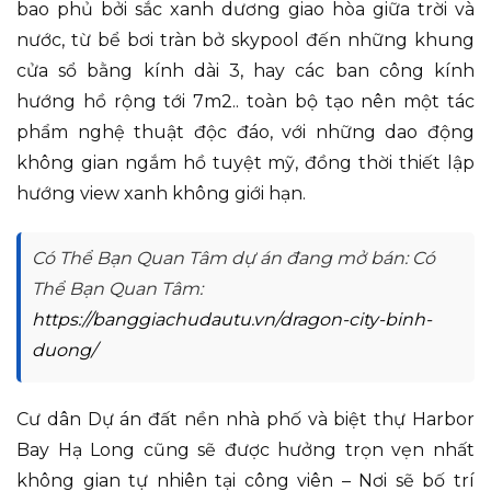
bao phủ bởi sắc xanh dương giao hòa giữa trời và
nước, từ bể bơi tràn bở skypool đến những khung
cửa sổ bằng kính dài 3, hay các ban công kính
hướng hồ rộng tới 7m2.. toàn bộ tạo nên một tác
phẩm nghệ thuật độc đáo, với những dao động
không gian ngắm hồ tuyệt mỹ, đồng thời thiết lập
hướng view xanh không giới hạn.
Có Thể Bạn Quan Tâm dự án đang mở bán: Có
Thể Bạn Quan Tâm:
https://banggiachudautu.vn/dragon-city-binh-
duong/
Cư dân Dự án đất nền nhà phố và biệt thự Harbor
Bay Hạ Long cũng sẽ được hưởng trọn vẹn nhất
không gian tự nhiên tại công viên – Nơi sẽ bố trí