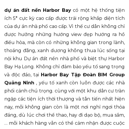
dự án đất nền Harbor Bay
có một hệ thống tiện
ích 5* cực kỳ cao cấp được trải rộng khắp diện tích
của dự án nhà phố cao cấp. Vì thế cư dân không chỉ
được hưởng những hướng view đẹp hướng ra hồ
điều hòa, mà còn có những không gian trong lành,
thoáng đãng, xanh dương không thua lúc sống tại
nội khu Dự án đất nền nhà phố và biệt thự Harbor
Bay Hạ Long. Không chỉ đảm bảo yếu tố sang trọng
và độc đáo, tại
Harbor Bay Tập Đoàn BIM Group
Quảng Ninh
, yếu tố xanh còn luôn được các nhà
phối cảnh chú trọng. cùng với một khu dân cư tràn
ngập các tiện ích thời thượng và tân tiến nhất hiện
nay, mỗi không gian còn là một nơi nghỉ ngơi thỏa
đáng, dù lúc chơi thể thao, hay đi dạo bộ, mua sắm,
… mỗi khách hàng vẫn có thể cảm nhận được cuộc