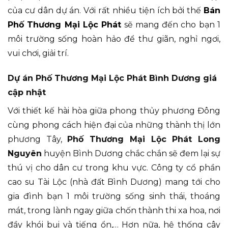
của cư dân dự án. Với rất nhiều tiện ích bởi thế
Bán
Phố Thương Mại Lộc Phát
sẽ mang đến cho bạn 1
môi trường sống hoàn hảo để thư giãn, nghỉ ngơi,
vui chơi, giải trí.
Dự án Phố Thương Mại Lộc Phát Bình Dương giá
cập nhật
Với thiết kế hài hòa giữa phong thủy phương Đông
cùng phong cách hiện đại của những thành thị lớn
phương Tây,
Phố Thương Mại Lộc Phát Long
Nguyên
huyện Bình Dương chắc chắn sẽ đem lại sự
thú vị cho dân cư trong khu vực. Công ty cổ phần
cao su Tài Lộc (nhà đất Bình Dương) mang tới cho
gia đình bạn 1 môi trường sống sinh thái, thoáng
mát, trong lành ngay giữa chốn thành thi xa hoa, nơi
đầy khói bụi và tiếng ổn,… Hơn nữa, hệ thống cây