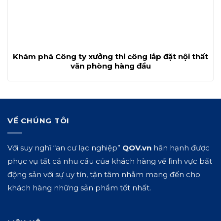
Khám phá Công ty xưởng thi công lắp đặt nội thất
văn phòng hàng đầu
VỀ CHÚNG TÔI
Với suy nghĩ “an cư lạc nghiệp”
QOV.vn
hân hạnh được
phục vụ tất cả nhu cầu của khách hàng về lĩnh vực bất
động sản với sự uy tín, tận tâm nhằm mang đến cho
khách hàng những sản phẩm tốt nhất.