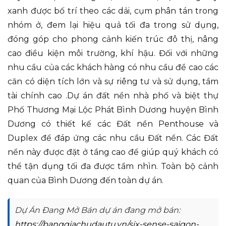
xanh được bố trí theo các dải, cụm phân tán trong
nhóm ở, đem lại hiệu quả tối đa trong sử dụng,
đóng góp cho phong cảnh kiến trúc đô thị, nâng
cao điều kiện môi trường, khí hậu. Đối với những
nhu cầu của các khách hàng có nhu cầu đề cao các
căn có diện tích lớn và sự riêng tư và sử dụng, tầm
tài chính cao .Dự án đất nền nhà phố và biệt thự
Phố Thương Mại Lộc Phát Bình Dương huyện Bình
Dương có thiết kế các Đất nền Penthouse và
Duplex để đáp ứng các nhu cầu Đất nền. Các Đất
nền này được đặt ở tầng cao để giúp quý khách có
thể tận dụng tối đa được tầm nhìn. Toàn bộ cảnh
quan của Bình Dương đến toàn dự án.
Dự Án Đang Mở Bán dự án đang mở bán:
https://banggiachudautu.vn/six-sense-saigon-