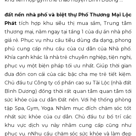
đất nền nhà phố và biệt thự Phố Thương Mại Lộc
Phát
tích hợp khu siêu thị mua sắm, Trung tâm
thương mại, nằm ngay tại tầng 1 của dự án nhà phố
giá rẻ. Phục vụ nhu cầu tiêu dùng đa dạng, phong
phú cung cấp nhu cầu của cư dân của Nhà phố.
Khía cạnh khác là nhà trẻ chuyên nghiệp, tiện nghi,
phục vụ một biện pháp tối ưu nhất. Giúp thời gian
đưa đón con cái của các bậc cha mẹ trẻ tiết kiệm.
Chủ đầu tư Công ty cổ phần cao su Tài Lộc (nhà đất
Bình Dương) đồng thời rất quan tâm quan tâm tới
sức khỏe của cư dân Đất nền. Với hệ thống phòng
tập Spa, Gym, Yoga. Nhằm mục đích chăm sóc tốt
nhất sức khỏe của cư dân. Chủ đầu tư bố trí các
khu vực dịch vụ này nhằm cung cấp cũng như
phục vụ. nNhu cầu chăm sóc sức khỏe và làm đẹp