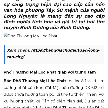
sự sang trọng hiện đại cao cấp của nền
văn hóa phương Tây. Sứ mệnh của người
Long Nguyên là mang đến sự cao cấp
định nghĩa tinh hoa và giá trị tại trái tim
huyện Bình Dương của Bình Dương.
Xem Thêm:
https://banggiachudautu.vn/long-
tan-city/
Phố Thương Mại Lộc Phát giáp với trung tâm
Bán Phố Thương Mại Lộc Phát
tọa lạc ở 1 vị trí kim
cương nhất của khu đất Mặt tiền đường DX 612 nơi
được thừa hưởng toàn bộ lợi thế từ thiên nhiên. Với
xu hướng thiết kế Tân cổ điển hiện đại, Dự án đất
nền nhà phố và biệt thự Phố Thương Mại Lộc Phát