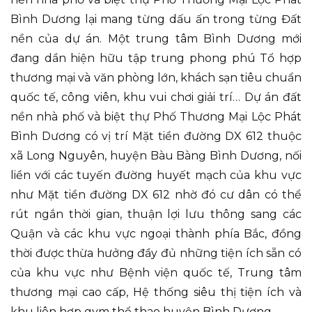
Bình Dương lại mang từng dấu ấn trong từng Đất
nền của dự án. Một trung tâm Bình Dương mới
đang dần hiện hữu tập trung phong phú Tổ hợp
thương mại và văn phòng lớn, khách sạn tiêu chuẩn
quốc tế, công viên, khu vui chơi giải trí… Dự án đất
nền nhà phố và biệt thự Phố Thương Mại Lộc Phát
Bình Dương có vị trí Mặt tiền đường DX 612 thuộc
xã Long Nguyên, huyện Bàu Bàng Bình Dương, nối
liền với các tuyến đường huyết mạch của khu vực
như Mặt tiền đường DX 612 nhờ đó cư dân có thể
rút ngắn thời gian, thuận lợi lưu thông sang các
Quận và các khu vực ngoại thành phía Bắc, đồng
thời được thừa hưởng đầy đủ những tiện ích sẵn có
của khu vực như Bệnh viện quốc tế, Trung tâm
thương mại cao cấp, Hệ thống siêu thị tiện ích và
khu liên hợp gym thể thao huyện Bình Dương …