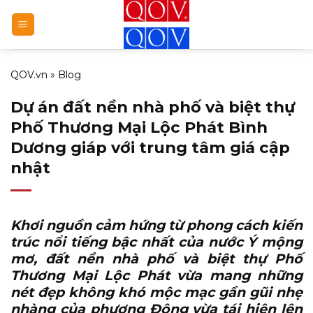
Bỏ
qua
nội
dung
QOV.vn
»
Blog
Dự án đất nền nhà phố và biệt thự
Phố Thương Mại Lộc Phát Bình
Dương giáp với trung tâm giá cập
nhật
Khơi nguồn cảm hứng từ phong cách kiến
trúc nổi tiếng bậc nhất của nước Ý mộng
mơ,
đất nền nhà phố và biệt thự Phố
Thương Mại Lộc Phát
vừa mang những
nét đẹp không khó mộc mạc gần gũi nhẹ
nhàng của phương Đông vừa tái hiện lên