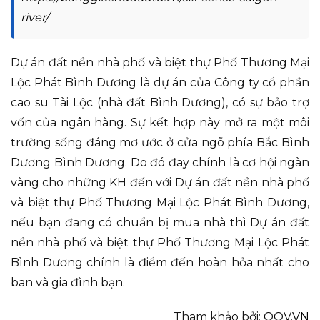
river/
Dự án đất nền nhà phố và biệt thự Phố Thương Mại
Lộc Phát Bình Dương là dự án của Công ty cổ phần
cao su Tài Lộc (nhà đất Bình Dương), có sự bảo trợ
vốn của ngân hàng. Sự kết hợp này mở ra một môi
trường sống đáng mơ ước ở cửa ngõ phía Bắc Bình
Dương Bình Dương. Do đó đay chính là cơ hội ngàn
vàng cho những KH đến với Dự án đất nền nhà phố
và biệt thự Phố Thương Mại Lộc Phát Bình Dương,
nếu bạn đang có chuẩn bị mua nhà thì Dự án đất
nền nhà phố và biệt thự Phố Thương Mại Lộc Phát
Bình Dương chính là điểm đến hoàn hỏa nhất cho
ban và gia đình bạn.
Tham khảo bởi:
QOV.VN