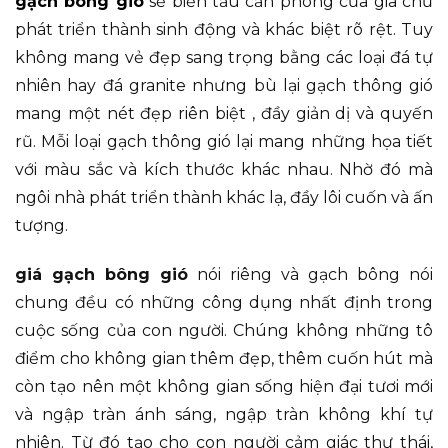
gạch bông gió
sẽ biến tấu căn phòng của gia chủ
phát triển thành sinh động và khác biệt rõ rệt. Tuy
không mang vẻ đẹp sang trọng bằng các loại đá tự
nhiên hay đá granite nhưng bù lại gạch thông gió
mang một nét đẹp riên biệt , đầy giản dị và quyến
rũ. Mỗi loại gạch thông gió lại mang những họa tiết
với màu sắc và kích thước khác nhau. Nhờ đó mà
ngôi nhà phát triển thành khác lạ, đầy lôi cuốn và ấn
tượng.
giá gạch bông gió
nói riêng và gạch bông nói
chung đều có những công dụng nhất định trong
cuộc sống của con người. Chúng không những tô
điểm cho không gian thêm đẹp, thêm cuốn hút mà
còn tạo nên một không gian sống hiện đại tươi mới
và ngập tràn ánh sáng, ngập tràn không khí tự
nhiên. Từ đó tạo cho con người cảm giác thư thái,