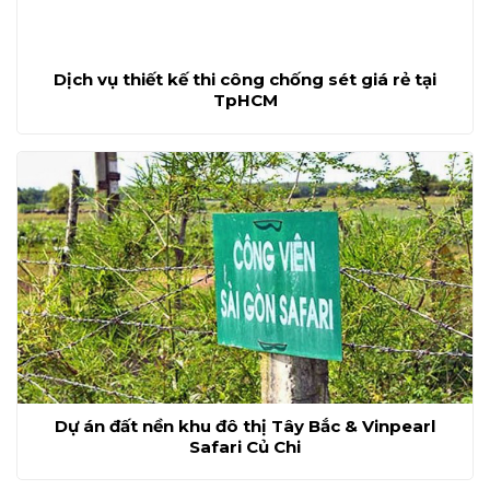
Dịch vụ thiết kế thi công chống sét giá rẻ tại
TpHCM
Dự án đất nền khu đô thị Tây Bắc & Vinpearl
Safari Củ Chi