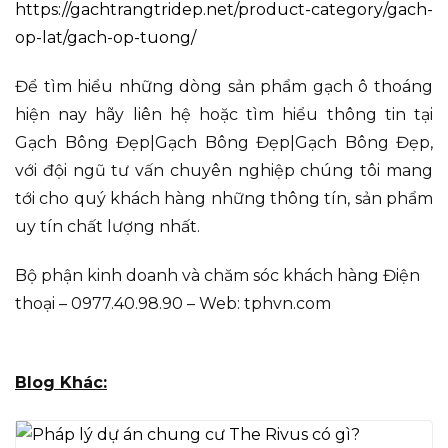
https://gachtrangtridep.net/product-category/gach-
op-lat/gach-op-tuong/
Để tìm hiểu những dòng sản phẩm gạch ô thoáng
hiện nay hãy liên hệ hoặc tìm hiểu thông tin tại
Gạch Bông Đẹp|Gạch Bông Đẹp|Gạch Bông Đẹp,
với đội ngũ tư vấn chuyên nghiệp chúng tôi mang
tới cho quý khách hàng những thông tín, sản phẩm
uy tín chất lượng nhất.
Bộ phận kinh doanh và chăm sóc khách hàng Điện
thoại – 0977.40.98.90 – Web: tphvn.com
Blog Khác: