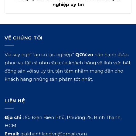
nghiệp uy tín
VỀ CHÚNG TÔI
Với suy nghĩ “an cư lạc nghiệp”
QOV.vn
hân hạnh được
phục vụ tất cả nhu cầu của khách hàng về lĩnh vực bất
động sản với sự uy tín, tận tâm nhằm mang đến cho
khách hàng những sản phẩm tốt nhất.
LIÊN HỆ
Địa chỉ :
50 Điện Biên Phủ, Phường 25, Bình Thạnh,
HCM.
Email:
giakhanhland.vn@gmail.com