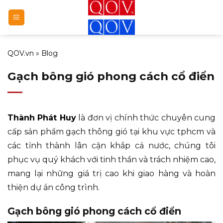
Bỏ
qua
nội
dung
QOV.vn
»
Blog
Gạch bông gió phong cách cổ điển
Thành Phát Huy
là đơn vị chính thức chuyên cung
cấp sản phẩm gạch thông gió tại khu vực tphcm và
các tỉnh thành lân cận khắp cả nước, chúng tôi
phục vụ quý khách với tinh thần và trách nhiệm cao,
mang lại những giá trị cao khi giao hàng và hoàn
thiện dự án công trình.
Gạch bông gió phong cách cổ điển