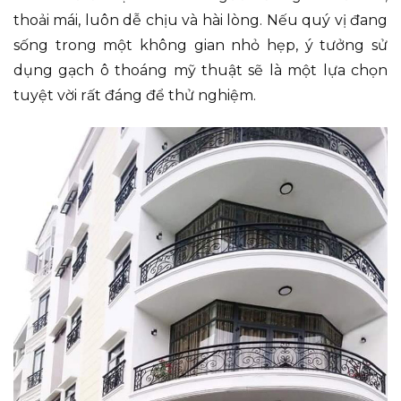
thoải mái, luôn dễ chịu và hài lòng. Nếu quý vị đang
sống trong một không gian nhỏ hẹp, ý tưởng sử
dụng gạch ô thoáng mỹ thuật sẽ là một lựa chọn
tuyệt vời rất đáng để thử nghiệm.