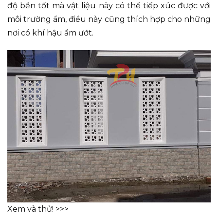
độ bền tốt mà vật liệu này có thể tiếp xúc được với
môi trường ẩm, điều này cũng thích hợp cho những
nơi có khí hậu ẩm ướt.
Xem và thử! >>>