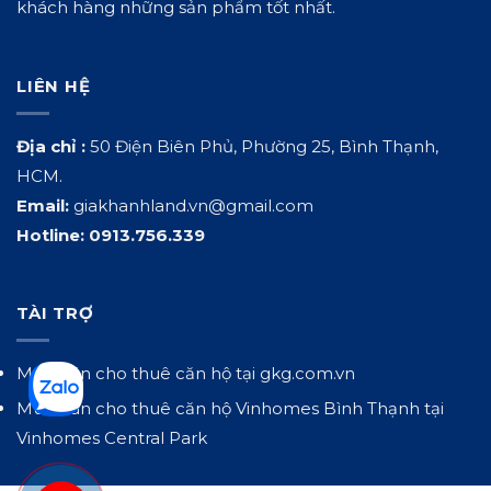
khách hàng những sản phẩm tốt nhất.
LIÊN HỆ
Địa chỉ :
50 Điện Biên Phủ, Phường 25, Bình Thạnh,
HCM.
Email:
giakhanhland.vn@gmail.com
Hotline:
0913.756.339
TÀI TRỢ
Mua bán cho thuê căn hộ tại
gkg.com.vn
Mua bán cho thuê căn hộ Vinhomes Bình Thạnh tại
Vinhomes Central Park