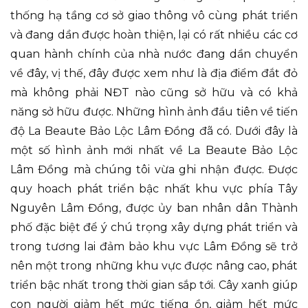
thống hạ tầng cơ sở giao thông vô cùng phát triển
và đang dần được hoàn thiện, lại có rất nhiều các cơ
quan hành chính của nhà nước đang dần chuyển
về đây, vị thế, đây được xem như là địa điểm đắt đỏ
mà không phải NĐT nào cũng sở hữu và có khả
năng sở hữu được. Những hình ảnh đầu tiên về tiến
độ La Beaute Bảo Lộc Lâm Đồng đã có. Dưới đây là
một số hình ảnh mới nhất về La Beaute Bảo Lộc
Lâm Đồng mà chúng tôi vừa ghi nhận được. Được
quy hoach phát triển bậc nhất khu vực phía Tây
Nguyên Lâm Đồng, được ủy ban nhân dân Thành
phố đặc biệt để ý chú trọng xây dựng phát triển và
trong tương lai đảm bảo khu vực Lâm Đồng sẽ trở
nên một trong những khu vực được nâng cao, phát
triển bậc nhất trong thời gian sắp tới. Cây xanh giúp
con người giảm hết mức tiếng ồn, giảm hết mức