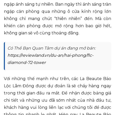
ngập ánh sáng tự nhiên. Ban ngày thì ánh sáng tràn
ngập căn phòng qua những ô cửa kính rộng lớn
không chỉ mang chút “thiên nhiên” đến. Mà còn
khiến căn phòng được mở rộng hơn bao giờ hết,
không gian sẽ vô cùng thoáng đãng.
Có Thể Bạn Quan Tâm dự án đang mở bán:
https://reviewland.vn/du-an/hai-phong/flc-
diamond-72-tower
Với những thế mạnh như trên, các La Beaute Bảo
Lộc Lâm Đồng được dự đoán là sẽ cháy hàng ngay
trong thời gian đầu ra mắt. Để nhận được bảng giá
chi tiết và những ưu đãi sớm nhất của nhà đầu tư,
khách hàng vui lòng liên lạc với chúng tôi để được
thông tin nhanh lẹ nhất. Hiện nay, La Beaute Bảo