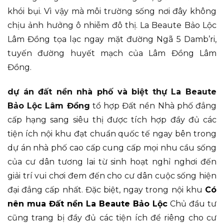
khói bụi. Vì vậy mà môi trường sống nơi đây không
chịu ảnh hưởng ô nhiễm đô thị. La Beaute Bảo Lộc
Lâm Đồng tọa lạc ngay mặt đường Ngã 5 Damb’ri,
tuyến đường huyết mạch của Lâm Đồng Lâm
Đồng.
dự án đất nền nhà phố và biệt thự La Beaute
Bảo Lộc Lâm Đồng
tổ hợp Đất nền Nhà phố đẳng
cấp hạng sang siêu thị được tích hợp đầy đủ các
tiện ích nội khu đạt chuẩn quốc tế ngay bên trong
dự án nhà phố cao cấp cung cấp mọi nhu cầu sống
của cư dân tương lai từ sinh hoạt nghỉ nghơi đến
giải trí vui chơi đem đến cho cư dân cuộc sống hiện
đại đẳng cấp nhất. Đặc biệt, ngay trong nội khu
Có
nên mua Đất nền La Beaute Bảo Lộc
Chủ đầu tư
cũng trang bị đầy đủ các tiện ích để riêng cho cư