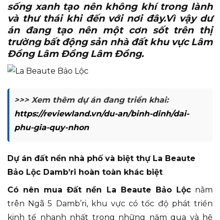
sống xanh tạo nên không khí trong lành
và thư thái khi đến với nơi đây.Vì vậy dư
án đang tạo nên một cơn sốt trên thị
trường bất động sản nhà đất khu vực Lâm
Đồng Lâm Đồng Lâm Đồng.
>>> Xem thêm dự án đang triển khai:
https://reviewland.vn/du-an/binh-dinh/dai-
phu-gia-quy-nhon
Dự án đất nền nhà phố và biệt thự La Beaute
Bảo Lộc Damb’ri hoàn toàn khác biệt
Có nên mua Đất nền La Beaute Bảo Lộc
nằm
trên Ngã 5 Damb’ri, khu vực có tốc độ phát triển
kinh tế nhanh nhất trong những năm qua và hệ