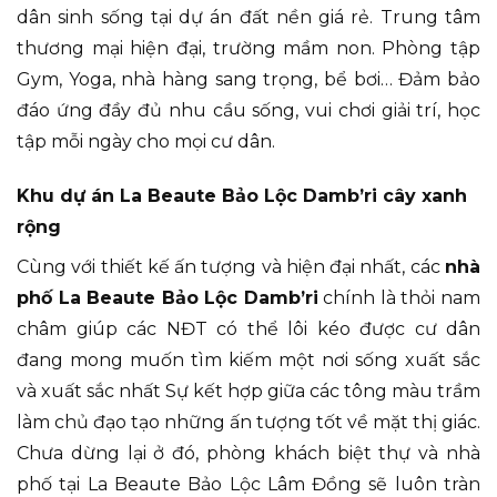
dân sinh sống tại dự án đất nền giá rẻ. Trung tâm
thương mại hiện đại, trường mầm non. Phòng tập
Gym, Yoga, nhà hàng sang trọng, bể bơi… Đảm bảo
đáo ứng đầy đủ nhu cầu sống, vui chơi giải trí, học
tập mỗi ngày cho mọi cư dân.
Khu dự án La Beaute Bảo Lộc Damb’ri cây xanh
rộng
Cùng với thiết kế ấn tượng và hiện đại nhất, các
nhà
phố La Beaute Bảo Lộc Damb’ri
chính là thỏi nam
châm giúp các NĐT có thể lôi kéo được cư dân
đang mong muốn tìm kiếm một nơi sống xuất sắc
và xuất sắc nhất Sự kết hợp giữa các tông màu trầm
làm chủ đạo tạo những ấn tượng tốt về mặt thị giác.
Chưa dừng lại ở đó, phòng khách biệt thự và nhà
phố tại La Beaute Bảo Lộc Lâm Đồng sẽ luôn tràn