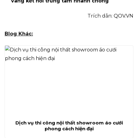
vàng kết nối trung tâm nhanh chóng
Trích dẫn:
QOV.VN
Blog Khác:
Dịch vụ thi công nội thất showroom áo cưới
phong cách hiện đại