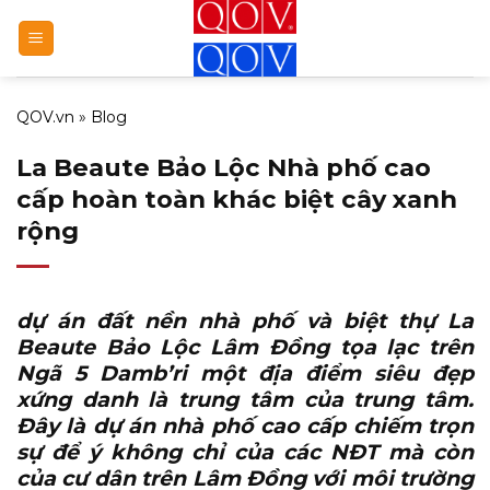
Bỏ
qua
nội
dung
QOV.vn
»
Blog
La Beaute Bảo Lộc Nhà phố cao
cấp hoàn toàn khác biệt cây xanh
rộng
dự án đất nền nhà phố và biệt thự La
Beaute Bảo Lộc Lâm Đồng
tọa lạc trên
Ngã 5 Damb’ri một địa điểm siêu đẹp
xứng danh là trung tâm của trung tâm.
Đây là dự án nhà phố cao cấp chiếm trọn
sự để ý không chỉ của các NĐT mà còn
của cư dân trên Lâm Đồng với môi trường