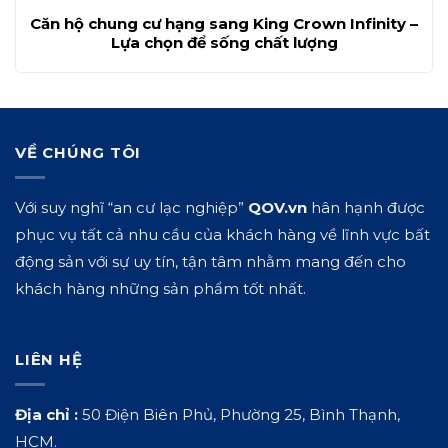
Căn hộ chung cư hạng sang King Crown Infinity –
Lựa chọn để sống chất lượng
VỀ CHÚNG TÔI
Với suy nghĩ “an cư lạc nghiệp”
QOV.vn
hân hạnh được
phục vụ tất cả nhu cầu của khách hàng về lĩnh vực bất
động sản với sự uy tín, tận tâm nhằm mang đến cho
khách hàng những sản phẩm tốt nhất.
LIÊN HỆ
Địa chỉ :
50 Điện Biên Phủ, Phường 25, Bình Thạnh,
HCM.