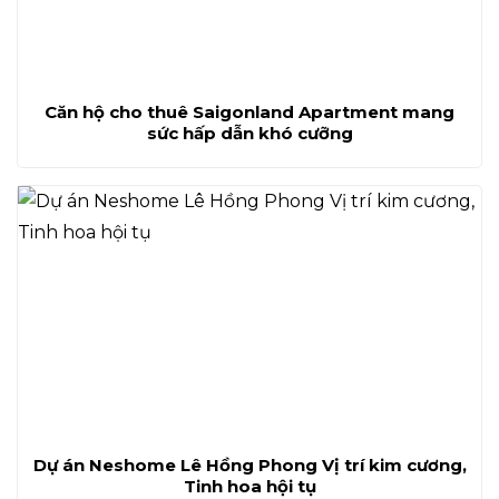
Căn hộ cho thuê Saigonland Apartment mang
sức hấp dẫn khó cưỡng
Dự án Neshome Lê Hồng Phong Vị trí kim cương,
Tinh hoa hội tụ