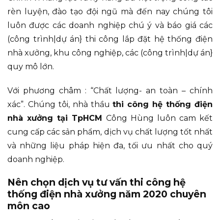
rèn luyện, đào tạo đội ngũ mà đến nay chúng tôi
luôn được các doanh nghiệp chú ý và báo giá các
(công trình|dự án} thi công lắp đặt hệ thống điện
nhà xưởng, khu công nghiệp, các (công trình|dự án}
quy mô lớn.
Với phương châm : “Chất lượng- an toàn – chính
xác”. Chúng tôi, nhà thầu
thi công hệ thống điện
nhà xưởng tại TpHCM
Công Hùng luôn cam kết
cung cấp các sản phẩm, dịch vụ chất lượng tốt nhất
và những liệu pháp hiện đa, tối ưu nhất cho quý
doanh nghiệp.
Nên chọn dịch vụ tư vấn thi công hệ
thống điện nhà xưởng năm 2020 chuyên
môn cao