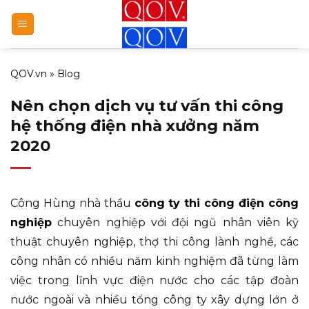
Bỏ
qua
nội
dung
QOV.vn
»
Blog
Nên chọn dịch vụ tư vấn thi công
hệ thống điện nhà xưởng năm
2020
Công Hùng nhà thầu
công ty thi công điện công
nghiệp
chuyên nghiệp với đội ngũ nhân viên kỹ
thuật chuyên nghiệp, thợ thi công lành nghề, các
công nhân có nhiều năm kinh nghiệm đã từng làm
việc trong lĩnh vực điện nước cho các tập đoàn
nước ngoài và nhiều tổng công ty xây dựng lớn ở