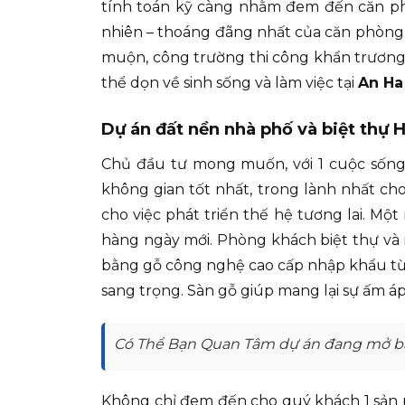
tính toán kỹ càng nhằm đem đến căn phò
nhiên – thoáng đãng nhất của căn phòng c
muộn, công trường thi công khẩn trương, 
thể dọn về sinh sống và làm việc tại
An Ha
Dự án đất nền nhà phố và biệt thự 
Chủ đầu tư mong muốn, với 1 cuộc sống 
không gian tốt nhất, trong lành nhất cho
cho việc phát triển thế hệ tương lai. Mộ
hàng ngày mới. Phòng khách biệt thự và 
bằng gỗ công nghệ cao cấp nhập khẩu từ ch
sang trọng. Sàn gỗ giúp mang lại sự ấm 
Có Thể Bạn Quan Tâm dự án đang mở b
Không chỉ đem đến cho quý khách 1 sản 