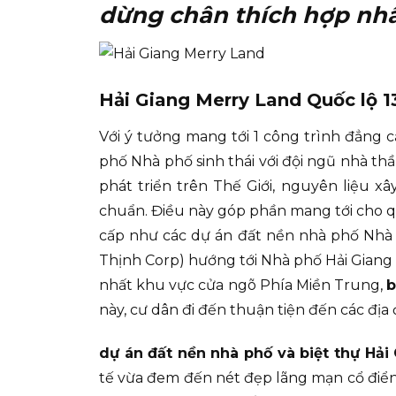
dừng chân thích hợp nhất
Hải Giang Merry Land Quốc lộ 1
Với ý tưởng mang tới 1 công trình đẳng 
phố Nhà phố sinh thái với đội ngũ nhà th
phát triển trên Thế Giới, nguyên liệu 
chuẩn. Điều này góp phần mang tới cho qu
cấp như các dự án đất nền nhà phố Nhà 
Thịnh Corp) hướng tới Nhà phố Hải Giang 
nhất khu vực cửa ngõ Phía Miền Trung,
b
này, cư dân đi đến thuận tiện đến các địa
dự án đất nền nhà phố và biệt thự Hả
tế vừa đem đến nét đẹp lãng mạn cổ điển