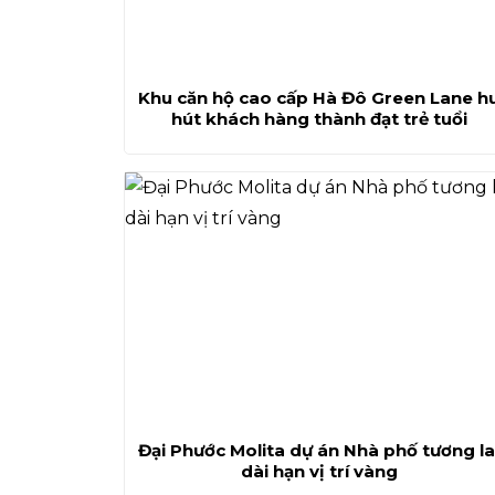
Khu căn hộ cao cấp Hà Đô Green Lane h
hút khách hàng thành đạt trẻ tuổi
Đại Phước Molita dự án Nhà phố tương la
dài hạn vị trí vàng