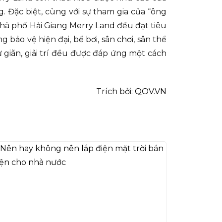
. Đặc biệt, cùng với sự tham gia của “ông
hà phố Hải Giang Merry Land đều đạt tiêu
bảo vệ hiện đại, bể bơi, sân chơi, sân thể
 giãn, giải trí đều được đáp ứng một cách
Trích bởi:
QOV.VN