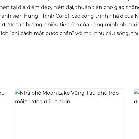
 tại địa điểm đẹp, hiện đại, thuận tiện cho giao thông
hành viên Hưng Thịnh Corp), các công trình nhà ở của N
 được tận hưởng nhiều tiện ích của riêng mình như cổng 
ích “chỉ cách một bước chân” với mọi nhu cầu sống, thư