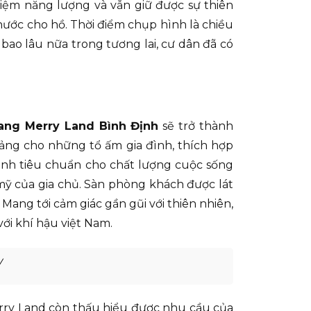
iệm năng lượng và vẫn giữ được sự thiên
nước cho hồ. Thời điểm chụp hình là chiều
bao lâu nữa trong tương lai, cư dân đã có
iang Merry Land Bình Định
sẽ trở thành
 tảng cho những tổ ấm gia đình, thích hợp
thành tiêu chuẩn cho chất lượng cuộc sống
mỹ của gia chủ. Sàn phòng khách được lát
Mang tới cảm giác gần gũi với thiên nhiên,
ới khí hậu việt Nam.
/
rry Land còn thấu hiểu được nhu cầu của