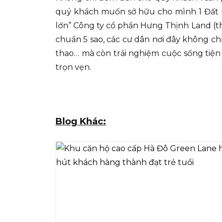
quý khách muốn sở hữu cho mình 1 Đất nền
lớn” Công ty cổ phần Hưng Thịnh Land (t
chuẩn 5 sao, các cư dân nơi đây không chỉ
thao… mà còn trải nghiệm cuộc sống tiện 
trọn vẹn.
Blog Khác: