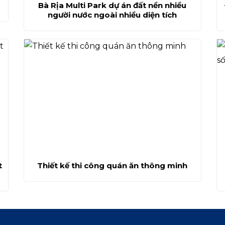
Bà Rịa Multi Park dự án đất nền nhiều
người nước ngoài nhiều diện tích
t
Thiết kế thi công quán ăn thông minh