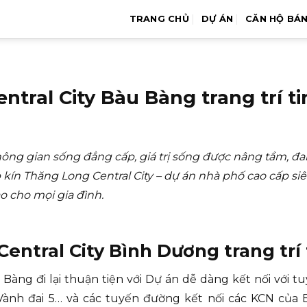
TRANG CHỦ
DỰ ÁN
CĂN HỘ BÁ
tral City Bàu Bàng trang trí t
ông gian sống đẳng cấp, giá trị sống được nâng tầm, đa
kín Thăng Long Central City – dự án nhà phố cao cấp s
o cho mọi gia đình.
ntral City Bình Dương trang trí 
Bàng đi lại thuận tiện với Dự án dễ dàng kết nối với
Vành đai 5… và các tuyến đường kết nối các KCN của