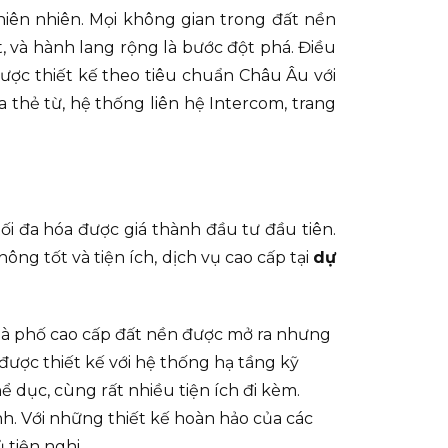
hiên nhiên. Mọi không gian trong đất nền
 và hành lang rộng là bước đột phá. Điều
 được thiết kế theo tiêu chuẩn Châu Âu với
 thẻ từ, hệ thống liên hệ Intercom, trang
tối đa hóa được giá thành đầu tư đầu tiên.
ông tốt và tiện ích, dịch vụ cao cấp tại
dự
nhà phố cao cấp đất nền được mở ra nhưng
ược thiết kế với hệ thống hạ tầng kỹ
 dục, cùng rất nhiều tiện ích đi kèm.
h. Với những thiết kế hoàn hảo của các
 tiện nghi.