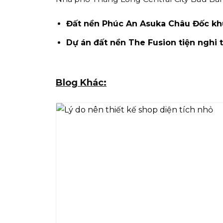
Đất nền Phúc An Asuka Châu Đốc khu
Dự án đất nền The Fusion tiện nghi 
Blog Khác: