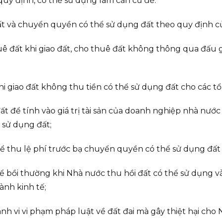
uy định, có thể sử dụng làm căn cứ để:
đất và chuyển quyền có thể sử dụng đất theo quy định c
thuê đất khi giao đất, cho thuê đất không thông qua đấu
hi giao đất không thu tiền có thể sử dụng đất cho các tổ
đất để tính vào giá trị tài sản của doanh nghiệp nhà nư
 sử dụng đất;
 để thu lệ phí trước bạ chuyển quyền có thể sử dụng đất
 để bồi thường khi Nhà nước thu hồi đất có thể sử dụng
ành kinh tế;
hành vi vi phạm pháp luật về đất đai mà gây thiệt hại ch