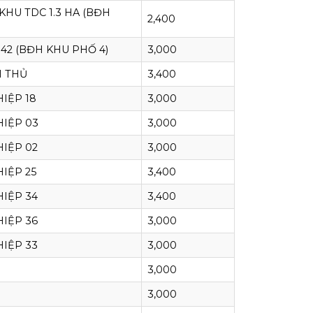
HU TDC 1.3 HA (BĐH
2,400
42 (BĐH KHU PHỐ 4)
3,000
 THỦ
3,400
IỆP 18
3,000
HIỆP 03
3,000
IỆP 02
3,000
IỆP 25
3,400
IỆP 34
3,400
IỆP 36
3,000
IỆP 33
3,000
3,000
G
3,000