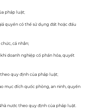
ủa pháp luật;
 giá quyền có thể sử dụng đất hoặc đấu
 chức, cá nhân;
ớc khi doanh nghiệp cổ phần hóa, quyết
 theo quy định của pháp luật;
 vào mục đích quốc phòng, an ninh, quyền
o Nhà nước theo quy định của pháp luật.