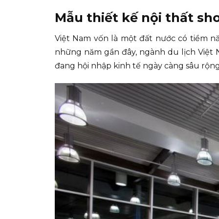
Mẫu thiết kế nội thất s
Việt Nam vốn là một đất nước có tiềm nă
những năm gần đây, ngành du lịch Việt 
đang hội nhập kinh tế ngày càng sâu rộng