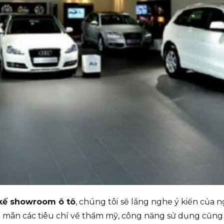
 kế showroom ô tô
, chúng tôi sẽ lắng nghe ý kiến của
 mãn các tiêu chí về thẩm mỹ, công năng sử dụng cũng 