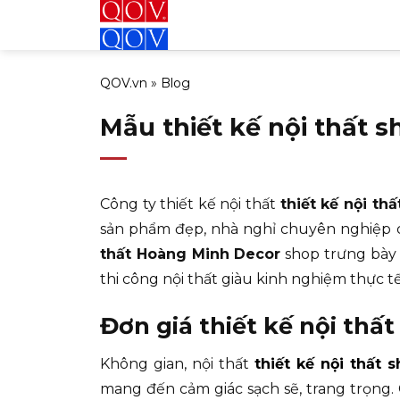
Bỏ
qua
nội
QOV.vn
»
Blog
dung
Mẫu thiết kế nội thất s
Công ty thiết kế nội thất
thiết kế nội t
sản phẩm đẹp, nhà nghỉ chuyên nghiệp c
thất Hoàng Minh Decor
shop trưng bày s
thi công nội thất giàu kinh nghiệm thực tế
Đơn giá thiết kế nội thấ
Không gian, nội thất
thiết kế nội thất
mang đến cảm giác sạch sẽ, trang trọng.