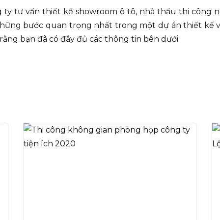
ông ty tư vấn thiết kế showroom ô tô, nhà thầu thi côn
những bước quan trọng nhất trong một dự án thiết kế v
 rằng bạn đã có đầy đủ các thông tin bên dưới