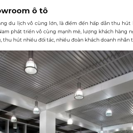
howroom ô tô
ng du lịch vô cùng lớn, là điểm đến hấp dẫn thu hút 
Nam phát triển vô cùng mạnh mẽ, lượng khách hàng ng
, thu hút nhiều đối tác, nhiều đoàn khách doanh nhân t