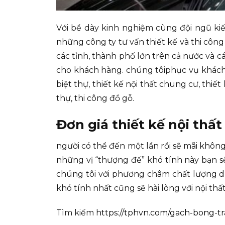
Với bề dày kinh nghiệm cùng đội ngũ kiế
những công ty tư vấn thiết kế và thi công
các tỉnh, thành phố lớn trên cả nước và 
cho khách hàng. chúng tôiphục vụ khách hàn
biệt thự, thiết kế nội thất chung cư, thiết 
thự, thi công đồ gỗ.
Đơn giá thiết kế nội thấ
người có thể đến một lần rồi sẽ mãi khôn
những vị “thượng đế” khó tính này bạn s
chúng tôi với phương châm chất lượng dị
khó tính nhất cũng sẽ hài lòng với nội th
Tìm kiếm
https://tphvn.com/gach-bong-tra