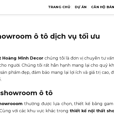
TRANG CHỦ
DỰ ÁN
CĂN HỘ BÁ
howroom ô tô dịch vụ tối ưu
hất Hoàng Minh Decor
chúng tôi là đơn vị chuyên tư vấn
ho người. Chúng tôi rất hân hạnh mang lại cho quý 
ản phẩm đẹp, đảm bảo mang lại lợi ích và giá trị cao, 
.
t showroom ô tô
 showrooom
thường được lựa chọn, thiết kế bằng gam 
 Cùng với các khu vực khác trong
thiết kế nội thất 