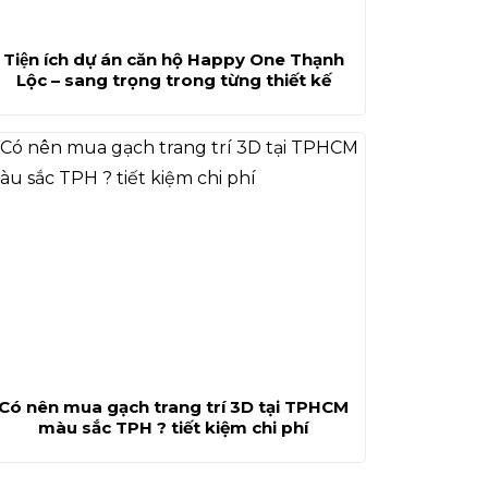
Tiện ích dự án căn hộ Happy One Thạnh
Lộc – sang trọng trong từng thiết kế
Có nên mua gạch trang trí 3D tại TPHCM
màu sắc TPH ? tiết kiệm chi phí