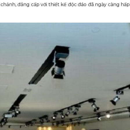
chảnh, đẳng cấp với thiết kế độc đáo đã ngày càng hấp