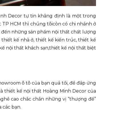
inh Decor tự tin khẳng định là một trong
đặt TP HCM thì chúng tôicòn có chi nhánh ở
ng đến những sản phẩm nội thất chất lượng
hiết kế nhà ở, thiết kế kiến trúc, thiết kế
 kế nội thất khách sạn,thiết kế nội thất biệt
showroom ô tô của bạn quá tồi, để đáp ứng
à thiết kế nội thất Hoàng Minh Decor của
 nghề cao chắc chắn những vị “thượng đế”
a các bạn.